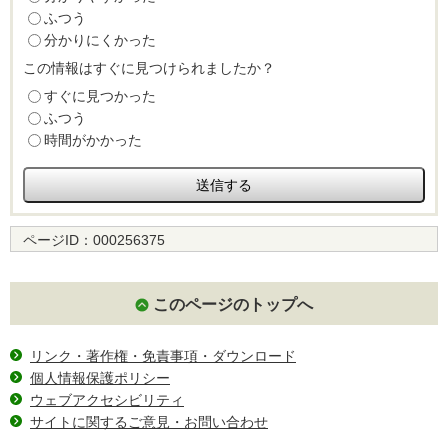
ふつう
分かりにくかった
この情報はすぐに見つけられましたか？
すぐに見つかった
ふつう
時間がかかった
ページID：
000256375
このページのトップへ
リンク・著作権・免責事項・ダウンロード
個人情報保護ポリシー
ウェブアクセシビリティ
サイトに関するご意見・お問い合わせ