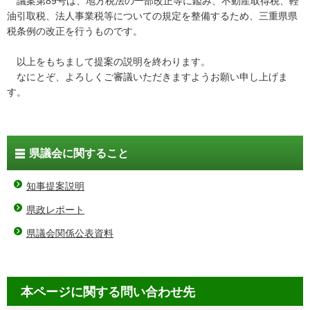
議案第89号は、地方税法の一部改正等に鑑み、不動産取得税、軽
油引取税、法人事業税等についての規定を整備するため、三重県県
税条例の改正を行うものです。
以上をもちまして提案の説明を終わります。
なにとぞ、よろしくご審議いただきますようお願い申し上げま
す。
県議会に関すること
知事提案説明
県政レポート
県議会関係公表資料
本ページに関する問い合わせ先