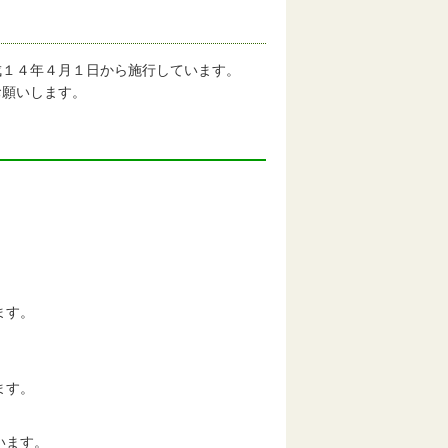
成１４年４月１日から施行しています。
お願いします。
。
ます。
。
ます。
います。