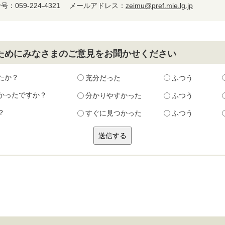
059-224-4321 メールアドレス：
zeimu@pref.mie.lg.jp
ためにみなさまのご意見をお聞かせください
たか？
充分だった
ふつう
かったですか？
分かりやすかった
ふつう
？
すぐに見つかった
ふつう