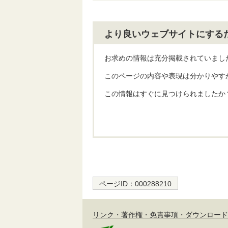
より良いウェブサイトにする
お求めの情報は充分掲載されていまし
このページの内容や表現は分かりやす
この情報はすぐに見つけられましたか
ページID：
000288210
リンク・著作権・免責事項・ダウンロード