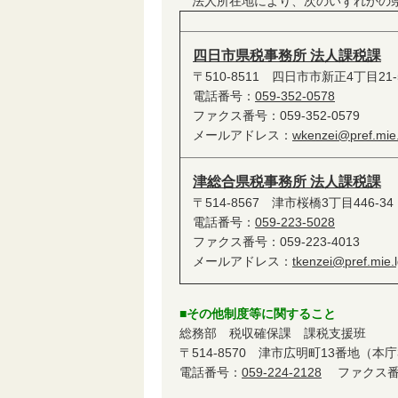
法人所在地により、次のいずれかの
四日市県税事務所 法人課税課
〒510-8511 四日市市新正4丁目2
電話番号：
059-352-0578
ファクス番号：059-352-0579
メールアドレス：
wkenzei@pref.mie.
津総合県税事務所 法人課税課
〒514-8567 津市桜橋3丁目446-
電話番号：
059-223-5028
ファクス番号：059-223-4013
メールアドレス：
tkenzei@pref.mie.l
■その他制度等に関すること
総務部 税収確保課 課税支援班
〒514-8570 津市広明町13番地（本
電話番号：
059-224-2128
ファクス番号：