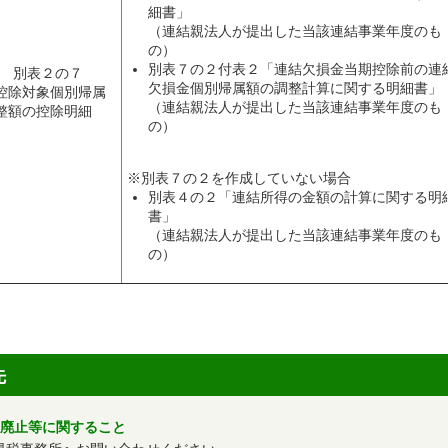
細書」
（連結親法人が提出した当該連結事業年度のも
の）
別表７の２付表２「連結欠損金当期控除前の連
別表２の７
欠損金個別帰属額の調整計算に関する明細書」
控除対象個別帰属
（連結親法人が提出した当該連結事業年度のも
整額の控除明細
の）
）
※別表７の２を作成していない場合
別表４の２「連結所得の金額の計算に関する明
書」
（連結親法人が提出した当該連結事業年度のも
の）
先
・廃止等に関すること