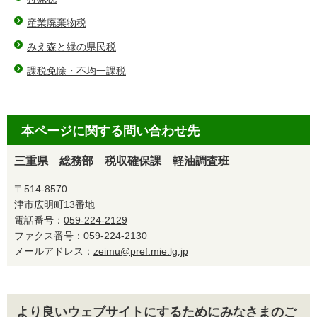
産業廃棄物税
みえ森と緑の県民税
課税免除・不均一課税
本ページに関する問い合わせ先
三重県 総務部 税収確保課 軽油調査班
〒514-8570
津市広明町13番地
電話番号：
059-224-2129
ファクス番号：059-224-2130
メールアドレス：
zeimu@pref.mie.lg.jp
より良いウェブサイトにするためにみなさまのご