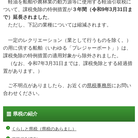
軽油を船舶や農林業の動力源等に使用する軽油引取税に
ついて、課税免除の特例措置が
３年間（令和9年3月31日ま
で）延長されました
。
ただし、下記の業種については縮減されます。
一定のレクリエーション（業として行うものを除く。）
の用に供する船舶（いわゆる「プレジャーボート」）は、
課税免除の特例措置の適用対象から除外されました。
（なお、令和7年3月31日までは、課税免除とする経過措
置があります。）
ご不明点がありましたら、お近くの
県税事務所
にお問い
合わせください。
県税の紹介
くらしと県税（県税のあらまし）