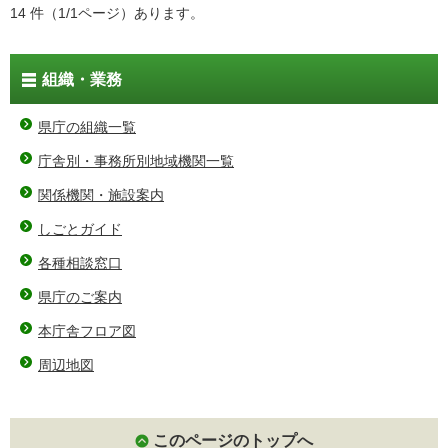
14 件（1/1ページ）あります。
組織・業務
県庁の組織一覧
庁舎別・事務所別地域機関一覧
関係機関・施設案内
しごとガイド
各種相談窓口
県庁のご案内
本庁舎フロア図
周辺地図
このページのトップへ