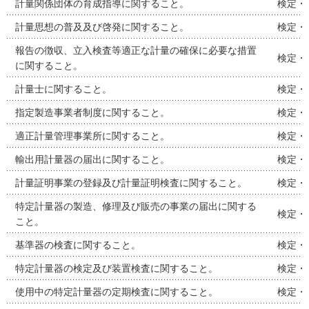
計量関係団体の育成指導に関すること。
検定・
計量思想の普及及び啓発に関すること。
検定・
報告の徴収、立入検査等適正な計量の確保に必要な措置
検定・
に関すること。
計量士に関すること。
検定・
指定製造事業者制度に関すること。
検定・
適正計量管理事業所に関すること。
検定・
輸出用計量器の届出に関すること。
検定・
計量証明事業の登録及び計量証明検査に関すること。
検定・
特定計量器の製造、修理及び販売の事業の届出に関する
検定・
こと。
基準器の検査に関すること。
検定・
特定計量器の検定及び装置検査に関すること。
検定・
使用中の特定計量器の定期検査に関すること。
検定・