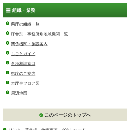
組織・業務
県庁の組織一覧
庁舎別・事務所別地域機関一覧
関係機関・施設案内
しごとガイド
各種相談窓口
県庁のご案内
本庁舎フロア図
周辺地図
このページのトップへ