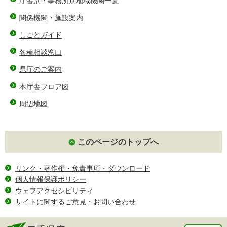
庁舎別・事務所別地域機関一覧
関係機関・施設案内
しごとガイド
各種相談窓口
県庁のご案内
本庁舎フロア図
周辺地図
このページのトップへ
リンク・著作権・免責事項・ダウンロード
個人情報保護ポリシー
ウェブアクセシビリティ
サイトに関するご意見・お問い合わせ