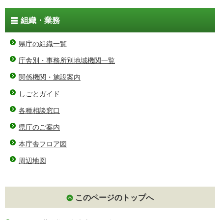
組織・業務
県庁の組織一覧
庁舎別・事務所別地域機関一覧
関係機関・施設案内
しごとガイド
各種相談窓口
県庁のご案内
本庁舎フロア図
周辺地図
このページのトップへ