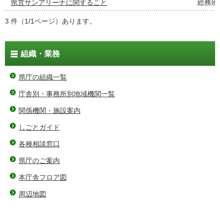
県営サンアリーナに関すること
総務班
3 件（1/1ページ）あります。
組織・業務
県庁の組織一覧
庁舎別・事務所別地域機関一覧
関係機関・施設案内
しごとガイド
各種相談窓口
県庁のご案内
本庁舎フロア図
周辺地図