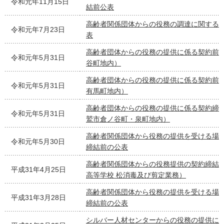
令和元年11月15日
結前公表
高齢者関係団体からの役務の調達に関する
令和元年7月23日
表
高齢者団体からの役務の提供に係る契約前
令和元年5月31日
谷町地内）
高齢者団体からの役務の提供に係る契約前
令和元年5月31日
有馬町地内）
高齢者団体からの役務の提供に係る契約締
令和元年5月31日
鷲市倉ノ谷町・泉町地内）
高齢者関係団体から役務の提供を受ける場
令和元年5月30日
締結前の公表
高齢者関係団体からの役務提供の契約締結
平成31年4月25日
高等学校 松消毒及び剪定業務）
高齢者関係団体から役務の提供を受ける場
平成31年3月28日
締結前の公表
シルバー人材センターからの役務の提供に