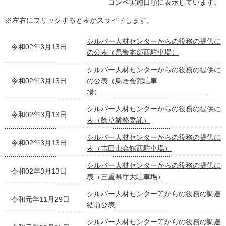
コンペ実施日順に表示しています。
※左右にフリックすると表がスライドします。
シルバー人材センターからの役務の提供に
令和02年3月13日
の公表（県警本部西駐車場）
シルバー人材センターからの役務の提供に
令和02年3月13日
の公表（鳥居会館駐車
場）
シルバー人材センターからの役務の提供に
令和02年3月13日
表（除草業務委託）
シルバー人材センターからの役務の提供に
令和02年3月13日
表（吉田山会館西駐車場）
シルバー人材センターからの役務の提供に
令和02年3月13日
表（三重県庁大駐車場）
シルバー人材センター等からの役務の調達
令和元年11月29日
結前公表
シルバー人材センター等からの役務の調達