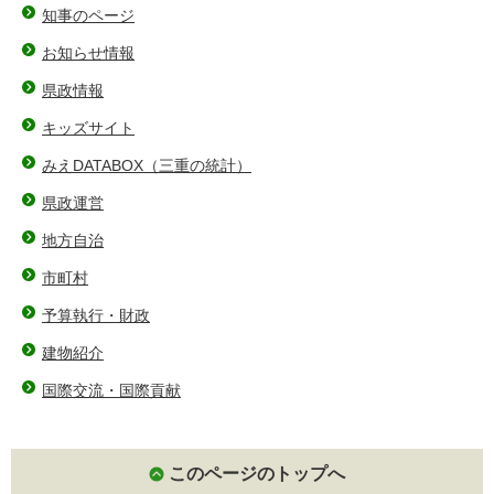
知事のページ
お知らせ情報
県政情報
キッズサイト
みえDATABOX（三重の統計）
県政運営
地方自治
市町村
予算執行・財政
建物紹介
国際交流・国際貢献
このページのトップへ