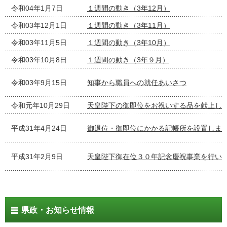
令和04年1月7日
１週間の動き（3年12月）
令和03年12月1日
１週間の動き（3年11月）
令和03年11月5日
１週間の動き（3年10月）
令和03年10月8日
１週間の動き（3年９月）
令和03年9月15日
知事から職員への就任あいさつ
令和元年10月29日
天皇陛下の御即位をお祝いする品を献上し
平成31年4月24日
御退位・御即位にかかる記帳所を設置しま
平成31年2月9日
天皇陛下御在位３０年記念慶祝事業を行い
県政・お知らせ情報