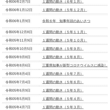
令和06年2月7日
１週間の動き（６年１月）
令和06年1月12日
１週間の動き（５年１２月）
令和06年1月9日
令和６年 知事年頭のあいさつ
令和05年12月8日
１週間の動き（５年１１月）
令和05年11月9日
１週間の動き（５年１０月）
令和05年10月5日
１週間の動き（５年９月）
令和05年9月8日
１週間の動き（５年８月）
令和05年8月6日
三重県知事が新型コロナウイルスに感染し
令和05年8月4日
１週間の動き（５年７月）
令和05年7月4日
１週間の動き（５年６月）
令和05年6月9日
１週間の動き（５年５月）
令和05年5月8日
１週間の動き（５年４月）
令和05年4月7日
１週間の動き（５年３月）