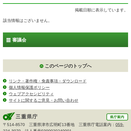
掲載日順に表示しています。
該当情報はございません。
審議会
このページのトップへ
リンク・著作権・免責事項・ダウンロード
個人情報保護ポリシー
ウェブアクセシビリティ
サイトに関するご意見・お問い合わせ
〒514-8570 三重県津市広明町13番地 三重県庁電話案内：
059-