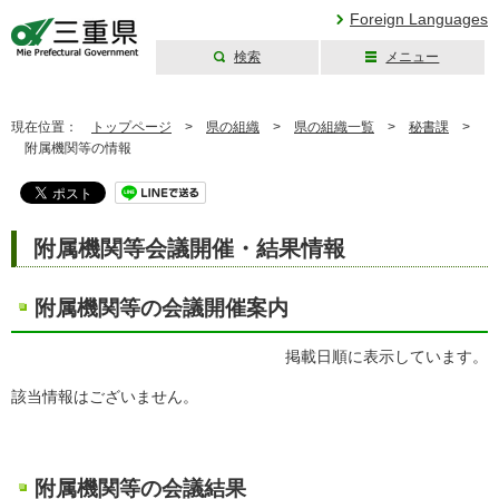
Foreign Languages
検索
メニュー
三重県公式ウェブ
サイト
現在位置：
トップページ
>
県の組織
>
県の組織一覧
>
秘書課
>
附属機関等の情報
附属機関等会議開催・結果情報
附属機関等の会議開催案内
掲載日順に表示しています。
該当情報はございません。
附属機関等の会議結果