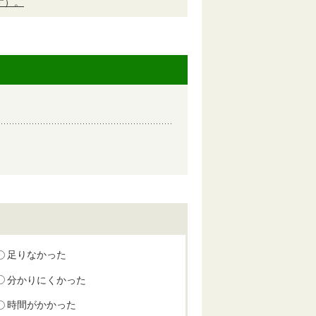
す）。
足りなかった
分かりにくかった
時間がかかった