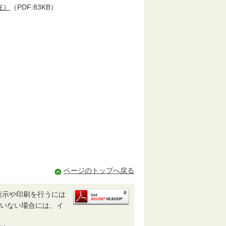
在）
（PDF:83KB）
、
ページのトップへ戻る
表示や印刷を行うには
されていない場合には、イ