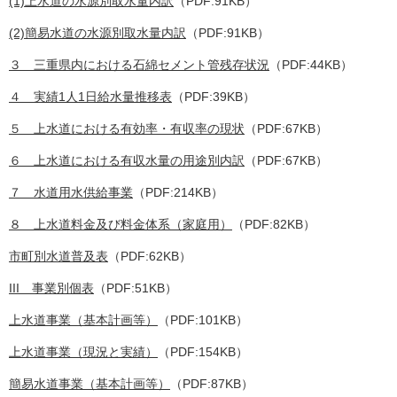
(1)上水道の水源別取水量内訳
（PDF:91KB）
(2)簡易水道の水源別取水量内訳
（PDF:91KB）
３ 三重県内における石綿セメント管残存状況
（PDF:44KB）
４ 実績1人1日給水量推移表
（PDF:39KB）
５ 上水道における有効率・有収率の現状
（PDF:67KB）
６ 上水道における有収水量の用途別内訳
（PDF:67KB）
７ 水道用水供給事業
（PDF:214KB）
８ 上水道料金及び料金体系（家庭用）
（PDF:82KB）
市町別水道普及表
（PDF:62KB）
III 事業別個表
（PDF:51KB）
上水道事業（基本計画等）
（PDF:101KB）
上水道事業（現況と実績）
（PDF:154KB）
簡易水道事業（基本計画等）
（PDF:87KB）