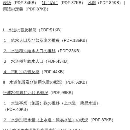
表紙
（PDF:34KB） |
はじめに
（PDF:87KB） |
凡例
（PDF:89KB） |
用語の定義
（PDF:87KB）
I 水道の普及状況
（PDF:51KB）
１ 給水人口及び普及率の推移
（PDF:135KB）
２ 水道種別給水人口の推移
（PDF:38KB）
３ 水道種別給水人口
（PDF:43KB）
４ 市町別の普及率
（PDF:44KB）
II 水道施設及び使用水量の概況
（PDF:52KB）
平成20年度における概況
（PDF:99KB）
１ 水道事業（施設）数の推移（上水道・簡易水道）
（PDF:40KB）
２ 水源別取水量（上水道・簡易水道）の状況
（PDF:87KB）