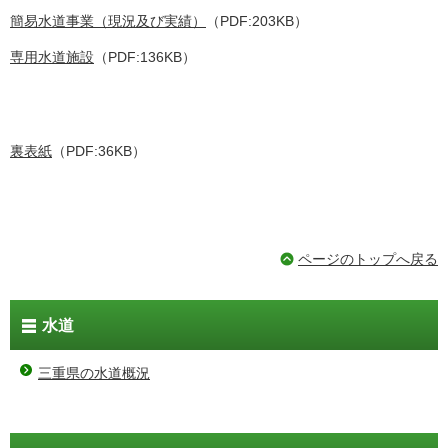
簡易水道事業（現況及び実績）
（PDF:203KB）
専用水道施設
（PDF:136KB）
裏表紙
（PDF:36KB）
ページのトップへ戻る
水道
三重県の水道概況