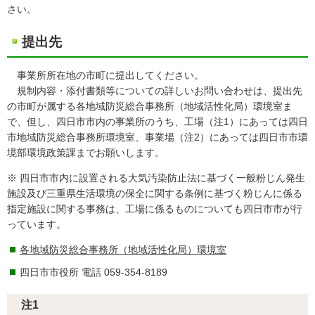
さい。
提出先
事業所所在地の市町に提出してください。
規制内容・添付書類等についての詳しいお問い合わせは、提出先
の市町が属する各地域防災総合事務所（地域活性化局）環境室ま
で、但し、四日市市内の事業所のうち、工場（注1）にあっては四日
市地域防災総合事務所環境室、事業場（注2）にあっては四日市市環
境部環境政策課までお願いします。
※ 四日市市内に設置される大気汚染防止法に基づく一般粉じん発生
施設及び三重県生活環境の保全に関する条例に基づく粉じんに係る
指定施設に関する事務は、工場に係るものについても四日市市が行
っています。
各地域防災総合事務所（地域活性化局）環境室
四日市市役所 電話 059-354-8189
注1