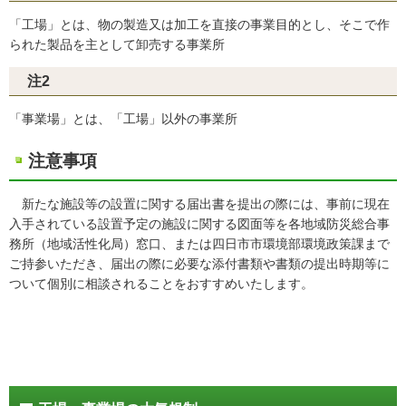
「工場」とは、物の製造又は加工を直接の事業目的とし、そこで作
られた製品を主として卸売する事業所
注2
「事業場」とは、「工場」以外の事業所
注意事項
新たな施設等の設置に関する届出書を提出の際には、事前に現在
入手されている設置予定の施設に関する図面等を各地域防災総合事
務所（地域活性化局）窓口、または四日市市環境部環境政策課まで
ご持参いただき、届出の際に必要な添付書類や書類の提出時期等に
ついて個別に相談されることをおすすめいたします。