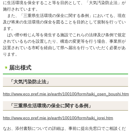
に生活環境を保全すること等を目的として、「大気汚染防止法」が
施行されています。
また、「三重県生活環境の保全に関する条例」においても、現在
及び将来の生活環境の保全を図ることを目的として規制を行ってい
ます。
ばい煙や粉じん等を発生する施設でこれらの法律及び条例で規定
されているものを設置したり、構造の変更等を行う場合、事業所が
設置されている市町を経由して県へ届出を行っていただく必要があ
ります。
届出様式
「大気汚染防止法」
http://www.eco.pref.mie.jp/earth/100100/form/taiki_osen_boushi.htm
「三重県生活環境の保全に関する条例」
http://www.eco.pref.mie.jp/earth/100100/form/taiki_jorei.htm
なお、添付書類についての詳細は、事前に提出先窓口でご相談くだ