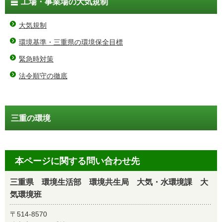
工場・事業場の大気規制
大気規制
環境基準・三重県の環境保全目標
緊急時対策
法令順守の徹底
三重の環境
本ページに関する問い合わせ先
三重県 環境生活部 環境共生局 大気・水環境課 大
気環境班
〒514-8570