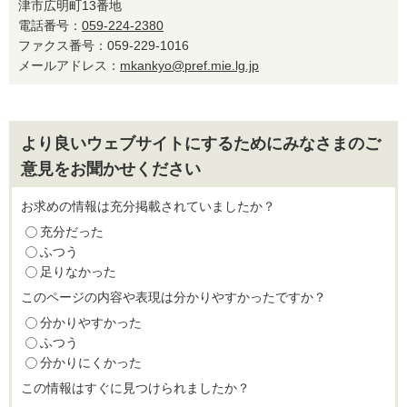
津市広明町13番地
電話番号：
059-224-2380
ファクス番号：059-229-1016
メールアドレス：
mkankyo@pref.mie.lg.jp
より良いウェブサイトにするためにみなさまのご
意見をお聞かせください
お求めの情報は充分掲載されていましたか？
充分だった
ふつう
足りなかった
このページの内容や表現は分かりやすかったですか？
分かりやすかった
ふつう
分かりにくかった
この情報はすぐに見つけられましたか？