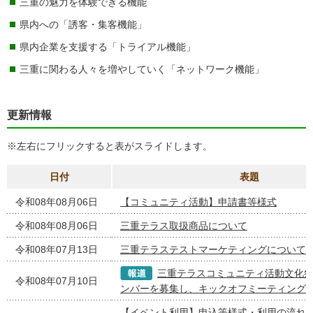
三重の魅力を体験できる機能
県内への「誘客・集客機能」
県内企業を支援する「トライアル機能」
三重に関わる人々を増やしていく「ネットワーク機能」
更新情報
※左右にフリックすると表がスライドします。
日付
表題
令和08年08月06日
【コミュニティ活動】申請書等様式
令和08年08月06日
三重テラス取扱商品について
令和08年07月13日
三重テラステストマーケティングについて
三重テラスコミュニティ活動文化
令和08年07月10日
ンバーを募集し、キックオフミーティング
【イベント利用】申込等様式・利用の流れ