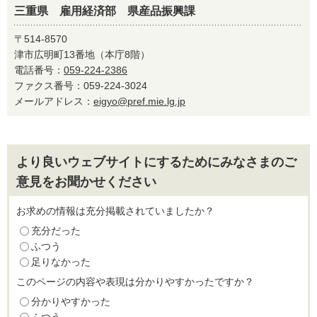
三重県 雇用経済部 県産品振興課
〒514-8570
津市広明町13番地（本庁8階）
電話番号：
059-224-2386
ファクス番号：059-224-3024
メールアドレス：
eigyo@pref.mie.lg.jp
より良いウェブサイトにするためにみなさまのご
意見をお聞かせください
お求めの情報は充分掲載されていましたか？
充分だった
ふつう
足りなかった
このページの内容や表現は分かりやすかったですか？
分かりやすかった