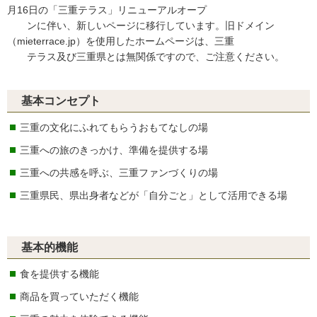
月16日の「三重テラス」リニューアルオープ
ンに伴い、新しいページに移行しています。旧ドメイン
（mieterrace.jp）を使用したホームページは、三重
テラス及び三重県とは無関係ですので、ご注意ください。
基本コンセプト
三重の文化にふれてもらうおもてなしの場
三重への旅のきっかけ、準備を提供する場
三重への共感を呼ぶ、三重ファンづくりの場
三重県民、県出身者などが「自分ごと」として活用できる場
基本的機能
食を提供する機能
商品を買っていただく機能