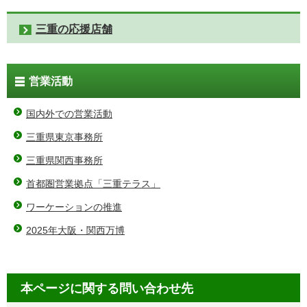
三重の応援店舗
営業活動
国内外での営業活動
三重県東京事務所
三重県関西事務所
首都圏営業拠点「三重テラス」
ワーケーションの推進
2025年大阪・関西万博
本ページに関する問い合わせ先