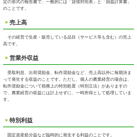
定の形式の報告書で、一般的には「貸借対照表」と「損益計算書」
のことです。
売上高
その経営で生産・販売している品目（サービス等も含む）の売上
高です。
営業外収益
受取利息、出荷奨励金、転作奨励金など、売上高以外に毎期決ま
って発生する収益のことです。ただし、個人の農業経営の場合は、
転作奨励金について税務上の特別処置（特別立法）がありますの
で、農業経営の収益には計上せずに、一時所得として処理していま
す。
特別利益
固定資産処分益など臨時的に発生する利益のことです。