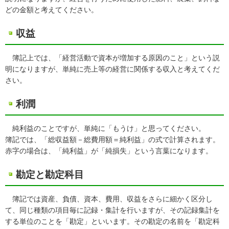
どの金額と考えてください。
収益
簿記上では、「経営活動で資本が増加する原因のこと」という説
明になりますが、単純に売上等の経営に関係する収入と考えてくだ
さい。
利潤
純利益のことですが、単純に「もうけ」と思ってください。
簿記では、「総収益額－総費用額＝純利益」の式で計算されます。
赤字の場合は、「純利益」が「純損失」という言葉になります。
勘定と勘定科目
簿記では資産、負債、資本、費用、収益をさらに細かく区分し
て、同じ種類の項目毎に記録・集計を行いますが、その記録集計を
する単位のことを「勘定」といいます。その勘定の名前を「勘定科