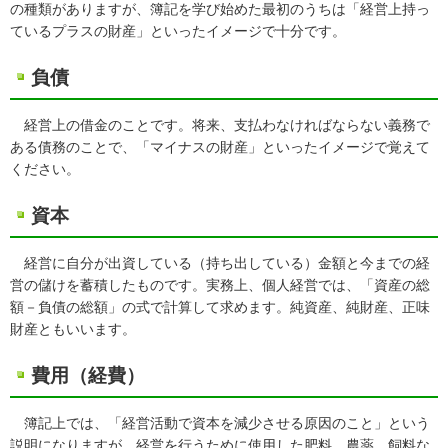
の種類がありますが、簿記を学び始めた最初のうちは「経営上持っ
ているプラスの財産」といったイメージで十分です。
負債
経営上の借金のことです。将来、支払わなければならない義務で
ある債務のことで、「マイナスの財産」といったイメージで覚えて
ください。
資本
経営に自分が出資している（持ち出している）金額と今までの経
営の儲けを蓄積したものです。実務上、個人経営では、「資産の総
額－負債の総額」の式で計算して求めます。純資産、純財産、正味
財産ともいいます。
費用（経費）
簿記上では、「経営活動で資本を減少させる原因のこと」という
説明になりますが、経営を行うために使用した肥料、農薬、飼料な