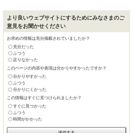
より良いウェブサイトにするためにみなさまのご
意見をお聞かせください
お求めの情報は充分掲載されていましたか？
充分だった
ふつう
足りなかった
このページの内容や表現は分かりやすかったですか？
分かりやすかった
ふつう
分かりにくかった
この情報はすぐに見つけられましたか？
すぐに見つかった
ふつう
時間がかかった