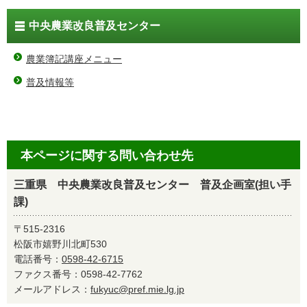
中央農業改良普及センター
農業簿記講座メニュー
普及情報等
本ページに関する問い合わせ先
三重県 中央農業改良普及センター 普及企画室(担い手
課)
〒515-2316
松阪市嬉野川北町530
電話番号：
0598-42-6715
ファクス番号：0598-42-7762
メールアドレス：
fukyuc@pref.mie.lg.jp