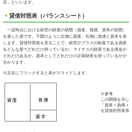
目」といいます。
貸借対照表（バランスシート）
一定時点における経営の財産の状態（資産、負債、資本の状態）
を表した表です。下図のように左側に資産、右側に負債と資本を表
します。貸借対照表を見ることで、経営がプラスの財産である資産
をどんな形でどれだけ持っているか。マイナスの財産である借金が
どれだけあるか。資本としてどれだけの正味財産を持っているかが
分かります。
※左右にフリックすると表がスライドします。
※参考
この関係を示し
「資産＝負債＋
を貸借対照表等