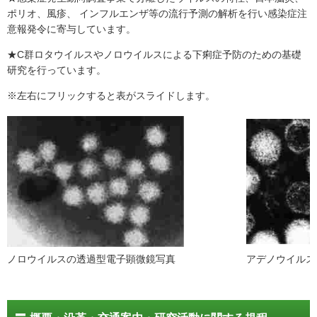
ポリオ、風疹、 インフルエンザ等の流行予測の解析を行い感染症注
意報発令に寄与しています。
★C群ロタウイルスやノロウイルスによる下痢症予防のための基礎
研究を行っています。
※左右にフリックすると表がスライドします。
ノロウイルスの透過型電子顕微鏡写真
アデノウイルス