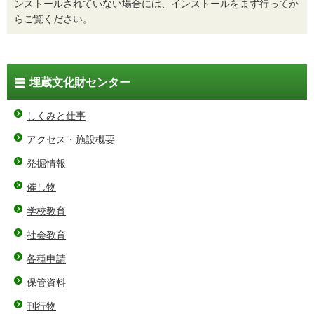
ンストールされていない場合には、インストールをまず行ってか
らご覧ください。
埋蔵文化財センター
しくみと仕事
アクセス・施設概要
発掘情報
催し物
学校教育
社会教育
各種申請
保管資料
刊行物