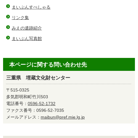
まいぶんすぺしゃる
リンク集
みえの遺跡紹介
まいぶん写真館
本ページに関する問い合わせ先
三重県 埋蔵文化財センター
〒515-0325
多気郡明和町竹川503
電話番号：
0596-52-1732
ファクス番号：0596-52-7035
メールアドレス：
maibun@pref.mie.lg.jp