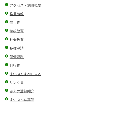
アクセス・施設概要
発掘情報
催し物
学校教育
社会教育
各種申請
保管資料
刊行物
まいぶんすぺしゃる
リンク集
みえの遺跡紹介
まいぶん写真館