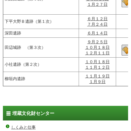
１月２７日
６月１２日
下平大野Ｂ遺跡（第１次）
７月２４日
深田遺跡
６月１４日
９月２５日
田辺城跡 （第３次）
１０月１８日
１２月１１日
１０月１８日
小社遺跡（第２次）
１１月１２日
１１月１９日
柳垣内遺跡
１月９日
埋蔵文化財センター
しくみと仕事