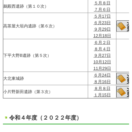
５月８日
鵜殿西遺跡（第１０次）
７月６日
５月17日
６月23日
高茶屋大垣内遺跡（第６次）
９月29日
12月18日
６月２日
８月４日
下平大野B遺跡（第５次）
９月27日
10月12日
11月29日
６月24日
大北東城跡
８月16日
８月８日
小片野新田遺跡（第３次）
１月15日
令和４年度（２０２２年度）