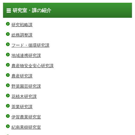
研究室・課の紹介
研究戦略課
総務調整課
フード・循環研究課
地域連携研究課
農産物安全安心研究課
農産研究課
野菜園芸研究課
花植木研究課
茶業研究課
伊賀農業研究室
紀南果樹研究室