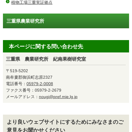
植物工場三重実証拠点
三重県農業研究所
本ページに関する問い合わせ先
三重県 農業研究所 紀南果樹研究室
〒519-5202
南牟婁郡御浜町志原2327
電話番号：
05979-2-0008
ファクス番号：05979-2-2679
メールアドレス：
nougi@pref.mie.lg.jp
より良いウェブサイトにするためにみなさまのご
意見をお聞かせください