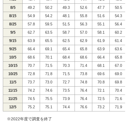
8/5
49.2
50.2
49.3
52.6
47.7
50.5
8/15
54.9
54.2
48.1
55.8
51.6
54.3
8/25
57.8
59.5
51.5
56.3
55.1
56.4
9/5
62.7
63.5
58.7
57.0
58.1
60.2
9/15
63.9
65.5
62.5
62.9
61.9
61.4
9/25
66.4
69.1
65.4
65.8
63.9
63.6
10/5
68.6
70.1
68.4
68.6
66.4
65.8
10/15
70.7
71.5
70.3
71.4
68.1
67.0
10/25
72.8
71.8
71.5
73.8
69.6
69.0
11/5
73.7
73.0
72.7
74.8
70.8
69.8
11/15
74.2
74.6
73.5
76.4
72.1
70.4
11/25
74.5
75.5
73.9
76.4
72.5
71.6
12/5
75.2
75.1
74.4
76.6
73.2
71.9
※2022年度で調査を終了