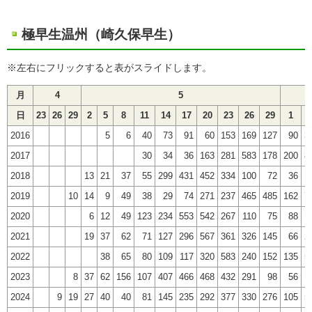
極早生温州（崎久保早生）
※左右にフリックすると表がスライドします。
月
4
5
日
23
26
29
2
5
8
11
14
17
20
23
26
29
1
4
2016
5
6
40
73
91
60
153
169
127
90
3
2017
30
34
36
163
281
583
178
200
8
2018
13
21
37
55
299
431
452
334
100
72
36
2019
10
14
9
49
38
29
74
271
237
465
485
162
7
2020
6
12
49
123
234
553
542
267
110
75
88
1
2021
19
37
62
71
127
296
567
361
326
145
66
2
2022
38
65
80
109
117
320
583
240
152
135
5
2023
8
37
62
156
107
407
466
468
432
291
98
56
1
2024
9
19
27
40
40
81
145
235
292
377
330
276
105
5