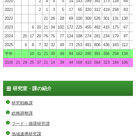
2020
2
4
4
5
14
143
289
392
173
128
64
1
2021
2
1
3
5
17
65
320
312
419
258
83
5
2022
21
26
28
69
100
309
526
301
131
130
8
2023
6
20
21
34
102
172
225
455
482
415
175
67
2
2024
20
17
20
76
76
77
124
188
274
281
234
179
87
5
2025
6
8
7
32
32
49
73
253
491
806
436
183
112
9
平年
10
11
21
30
49
84
162
295
391
356
258
134
7
2026
21
29
25
37
21
14
39
44
169
410
564
323
184
106
4
研究室・課の紹介
研究戦略課
総務調整課
フード・循環研究課
地域連携研究課