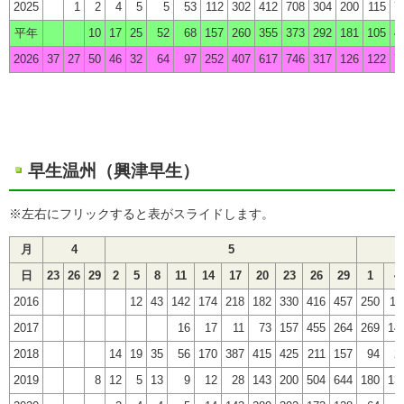
2025
1
2
4
5
5
53
112
302
412
708
304
200
115
7
平年
10
17
25
52
68
157
260
355
373
292
181
105
4
2026
37
27
50
46
32
64
97
252
407
617
746
317
126
122
7
早生温州（興津早生）
※左右にフリックすると表がスライドします。
月
4
5
日
23
26
29
2
5
8
11
14
17
20
23
26
29
1
4
2016
12
43
142
174
218
182
330
416
457
250
11
2017
16
17
11
73
157
455
264
269
14
2018
14
19
35
56
170
387
415
425
211
157
94
2
2019
8
12
5
13
9
12
28
143
200
504
644
180
13