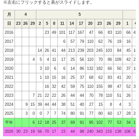
※左右にフリックすると表がスライドします。
月
4
5
日
23
26
29
2
5
8
11
14
17
20
23
26
29
1
4
2016
23
49
101
117
167
47
66
83
110
66
42
2017
6
57
79
110
62
76
19
16
8
2018
14
26
41
44
213
239
203
245
103
84
45
10
2019
4
5
4
11
17
25
56
110
70
86
109
42
27
2020
3
10
6
6
14
86
132
182
66
50
37
10
2021
1
10
15
16
25
37
68
62
83
41
20
9
2022
16
32
42
59
75
110
155
98
47
52
33
2023
7
21
22
22
26
44
44
70
78
110
51
26
8
2024
9
15
39
44
44
38
51
40
27
15
8
4
3
1
2025
3
0
0
7
7
74
80
91
77
80
60
17
28
24
平年
6
12
18
25
37
69
91
95
102
77
53
34
17
2026
30
23
19
56
70
17
23
44
98
240
343
215
138
106
63