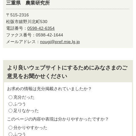
三重県 農業研究所
〒515-2316
松阪市嬉野川北町530
電話番号：
0598-42-6354
ファクス番号：0598-42-1644
メールアドレス：
nougi@pref.mie.lg.jp
より良いウェブサイトにするためにみなさまのご
意見をお聞かせください
お求めの情報は充分掲載されていましたか？
充分だった
ふつう
足りなかった
このページの内容や表現は分かりやすかったですか？
分かりやすかった
ふつう