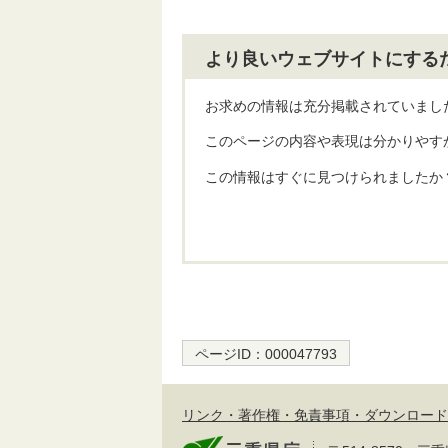
より良いウェブサイトにする
お求めの情報は充分掲載されていまし
このページの内容や表現は分かりやす
この情報はすぐに見つけられましたか
ページID：
000047793
リンク・著作権・免責事項・ダウンロード