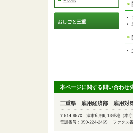
その他
おしごと三重
本ページに関する問い合わせ
三重県 雇用経済部 雇用対
〒514-8570
津市広明町13番地（本庁
電話番号：
059-224-2465
ファクス番号