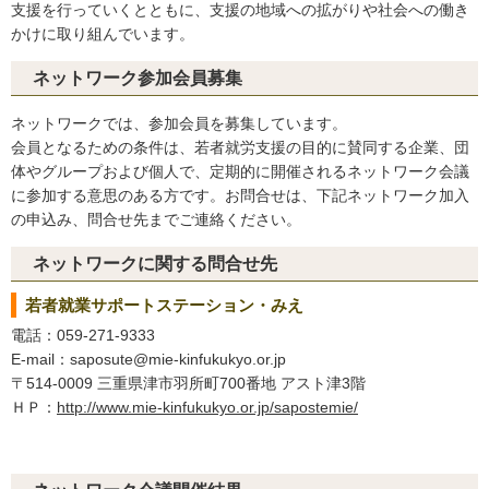
支援を行っていくとともに、支援の地域への拡がりや社会への働き
かけに取り組んでいます。
ネットワーク参加会員募集
ネットワークでは、参加会員を募集しています。
会員となるための条件は、若者就労支援の目的に賛同する企業、団
体やグループおよび個人で、定期的に開催されるネットワーク会議
に参加する意思のある方です。お問合せは、下記ネットワーク加入
の申込み、問合せ先までご連絡ください。
ネットワークに関する問合せ先
若者就業サポートステーション・みえ
電話：059-271-9333
E-mail：saposute@mie-kinfukukyo.or.jp
〒514-0009 三重県津市羽所町700番地 アスト津3階
ＨＰ：
http://www.mie-kinfukukyo.or.jp/sapostemie/