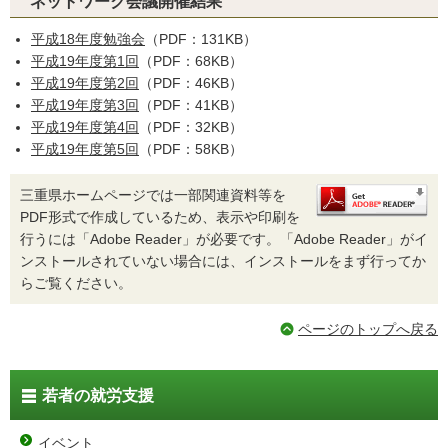
ネットワーク会議開催結果
平成18年度勉強会
（PDF：131KB）
平成19年度第1回
（PDF：68KB）
平成19年度第2回
（PDF：46KB）
平成19年度第3回
（PDF：41KB）
平成19年度第4回
（PDF：32KB）
平成19年度第5回
（PDF：58KB）
三重県ホームページでは一部関連資料等を
PDF形式で作成しているため、表示や印刷を
行うには「Adobe Reader」が必要です。「Adobe Reader」がイ
ンストールされていない場合には、インストールをまず行ってか
らご覧ください。
ページのトップへ戻る
若者の就労支援
イベント