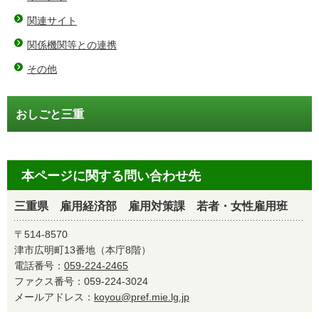
関連サイト
関係機関等との連携
その他
おしごと三重
本ページに関する問い合わせ先
三重県 雇用経済部 雇用対策課 若者・女性雇用班
〒514-8570
津市広明町13番地（本庁8階）
電話番号：
059-224-2465
ファクス番号：059-224-3024
メールアドレス：
koyou@pref.mie.lg.jp