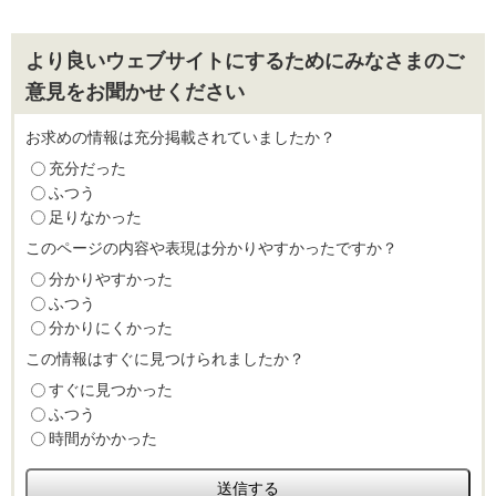
より良いウェブサイトにするためにみなさまのご
意見をお聞かせください
お求めの情報は充分掲載されていましたか？
充分だった
ふつう
足りなかった
このページの内容や表現は分かりやすかったですか？
分かりやすかった
ふつう
分かりにくかった
この情報はすぐに見つけられましたか？
すぐに見つかった
ふつう
時間がかかった