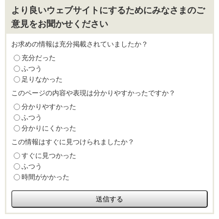
より良いウェブサイトにするためにみなさまのご
意見をお聞かせください
お求めの情報は充分掲載されていましたか？
充分だった
ふつう
足りなかった
このページの内容や表現は分かりやすかったですか？
分かりやすかった
ふつう
分かりにくかった
この情報はすぐに見つけられましたか？
すぐに見つかった
ふつう
時間がかかった