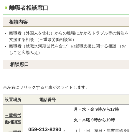
離職者相談窓口
相談内容
離職者（外国人を含む）からの離職にかかるトラブル等の解決を
支援する相談 （三重県労働相談室）
離職者（就職氷河期世代を含む）の就職支援に関する相談 （お
しごと広場みえ）
相談窓口
※左右にフリックすると表がスライドします。
設置場所
電話番号
月・水・金 9時から17時
三重県労
火・木曜 9時から19時
働相談室
059-213-8290，
（土・日、祝日・年末年始を除