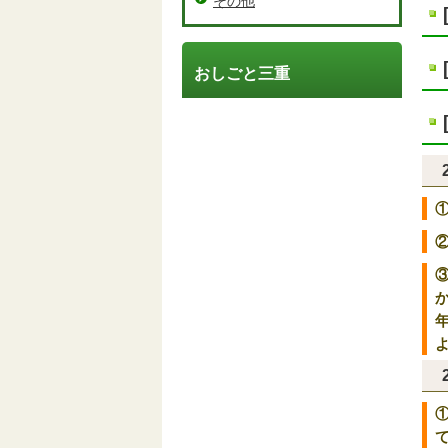
その他
おしごと三重