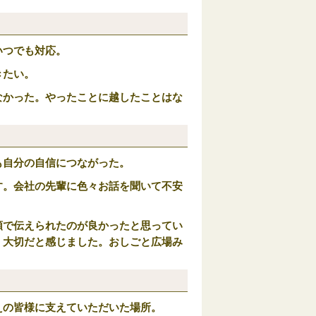
いつでも対応。
きたい。
なかった。やったことに越したことはな
も自分の自信につながった。
す。会社の先輩に色々お話を聞いて不安
類で伝えられたのが良かったと思ってい
く大切だと感じました。おしごと広場み
えの皆様に支えていただいた場所。