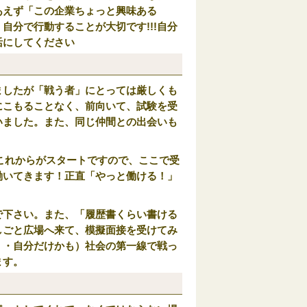
あえず「この企業ちょっと興味ある
分で行動することが大切です!!!自分
活にしてください
ましたが「戦う者」にとっては厳しくも
にこもることなく、前向いて、試験を受
いました。また、同じ仲間との出会いも
。これからがスタートですので、ここで受
働いてきます！正直「やっと働ける！」
で下さい。また、「履歴書くらい書ける
しごと広場へ来て、模擬面接を受けてみ
・・自分だけかも）社会の第一線で戦っ
ます。