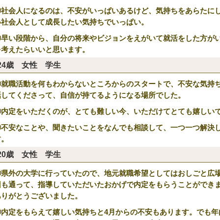
②社会人になるのは、不安がいっぱいあるけど、気持ちをあらたに
い社会人として成長したい気持ちでいっぱい。
③早い段階から、自分の将来やビジョンをえがいて就活をした方が
を考えたらいいと思います。
24歳 女性 学生
①就職活動を何もわからないところからのスタートで、不安な気持
話してくださって、自信が持てるようになる場所でした。
②内定をいただくのが、とても難しい今、いただけてとても嬉しい
③不安なことや、聞きたいことをなんでも相談して、一つ一つ解決
す。
20歳 女性 学生
①県外の大学に行っていたので、地元就職希望としてはおしごと広
回も通って、指導していただいたおかげで内定をもらうことができ
ありがとうございました。
②内定をもらえて嬉しい気持ちと4月からの不安もあります。でも年