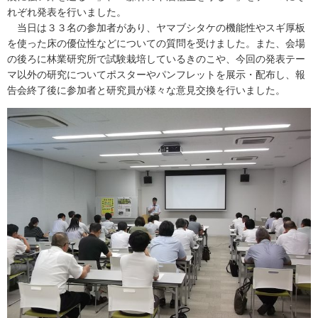
れぞれ発表を行いました。
当日は３３名の参加者があり、ヤマブシタケの機能性やスギ厚板
を使った床の優位性などについての質問を受けました。また、会場
の後ろに林業研究所で試験栽培しているきのこや、今回の発表テー
マ以外の研究についてポスターやパンフレットを展示・配布し、報
告会終了後に参加者と研究員が様々な意見交換を行いました。