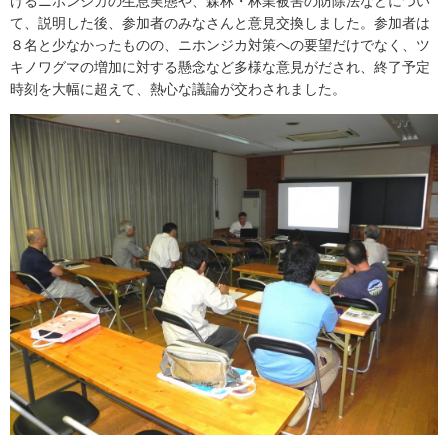
けるニホンジカの生息実態や、森林・林業被害の防除法などについ
て、説明した後、参加者のみなさんと意見交換しました。参加者は
８名と少なかったものの、ニホンジカ対策への要望だけでなく、ツ
キノワグマの増加に対する懸念など多様な意見がだされ、終了予定
時刻を大幅に超えて、熱心な議論が交わされました。