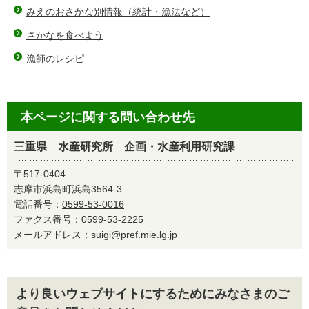
みえのおさかな別情報（統計・漁法など）
さかなを食べよう
漁師のレシピ
本ページに関する問い合わせ先
三重県 水産研究所 企画・水産利用研究課
〒517-0404
志摩市浜島町浜島3564-3
電話番号：
0599-53-0016
ファクス番号：0599-53-2225
メールアドレス：
suigi@pref.mie.lg.jp
より良いウェブサイトにするためにみなさまのご