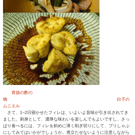
胃袋の酢の
物 白子の
ムニエル
さて、1~2日寝かせたフィレは、いよいよ旨味が引き出されてき
ました。刺身として、濃厚な味わいを楽しんでもよいですし、さっ
ぱり食べるには、フィレを斜めに薄く削ぎ切りにして、ブリしゃぶ
にしてみてはいかがでしょうか。煮立たせないように注意しながら