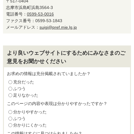
〒517-0404
志摩市浜島町浜島3564-3
電話番号：
0599-53-0016
ファクス番号：0599-53-1843
メールアドレス：
suigi@pref.mie.lg.jp
より良いウェブサイトにするためにみなさまのご
意見をお聞かせください
お求めの情報は充分掲載されていましたか？
充分だった
ふつう
足りなかった
このページの内容や表現は分かりやすかったですか？
分かりやすかった
ふつう
分かりにくかった
この情報はすぐに見つけられましたか？