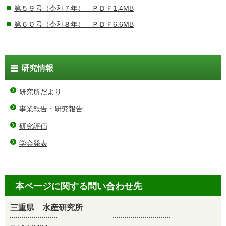
第５９号（令和７年） ＰＤＦ1.4MB
第６０号（令和８年） ＰＤＦ6.6MB
研究情報
研究所だより
事業報告・研究報告
研究評価
学会発表
本ページに関する問い合わせ先
三重県 水産研究所