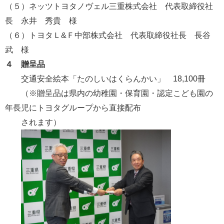
（５）ネッツトヨタノヴェル三重株式会社 代表取締役社
長 永井 秀貴 様
（６）トヨタＬ&Ｆ中部株式会社 代表取締役社長 長谷
武 様
４ 贈呈品
交通安全絵本「たのしいはくらんかい」 18,100冊
（※贈呈品は県内の幼稚園・保育園・認定こども園の
年長児にトヨタグループから直接配布
されます）