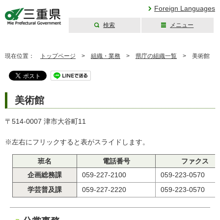
Foreign Languages
検索
メニュー
三重県公式ウェブ
サイト
現在位置：
トップページ
>
組織・業務
>
県庁の組織一覧
>
美術館
美術館
〒514-0007 津市大谷町11
※左右にフリックすると表がスライドします。
班名
電話番号
ファクス
企画総務課
059-227-2100
059-223-0570
学芸普及課
059-227-2220
059-223-0570