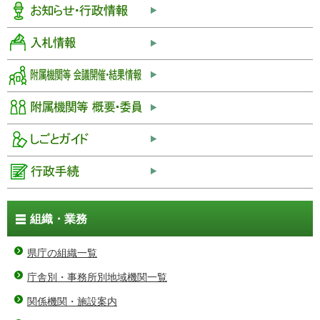
組織・業務
県庁の組織一覧
庁舎別・事務所別地域機関一覧
関係機関・施設案内