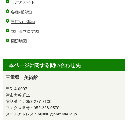
しごとガイド
各種相談窓口
県庁のご案内
本庁舎フロア図
周辺地図
本ページに関する問い合わせ先
三重県 美術館
〒514-0007
津市大谷町11
電話番号：
059-227-2100
ファクス番号：059-223-0570
メールアドレス：
bijutsu@pref.mie.lg.jp