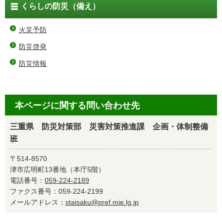
くらしの防災（備え）
火災予防
防災啓発
防災情報
本ページに関する問い合わせ先
三重県 防災対策部 災害対策推進課 企画・体制整備
班
〒514-8570
津市広明町13番地（本庁5階）
電話番号：
059-224-2189
ファクス番号：059-224-2199
メールアドレス：
staisaku@pref.mie.lg.jp