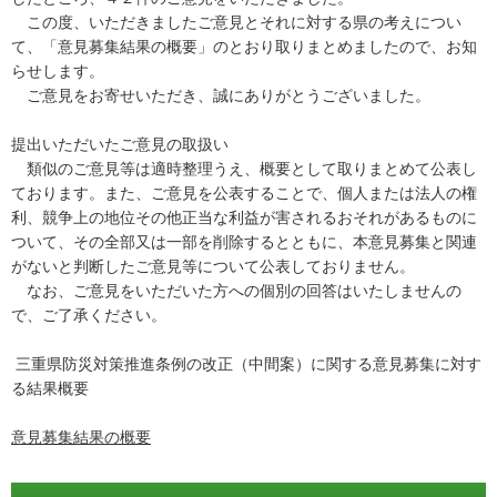
この度、いただきましたご意見とそれに対する県の考えについ
て、「意見募集結果の概要」のとおり取りまとめましたので、お知
らせします。
ご意見をお寄せいただき、誠にありがとうございました。
提出いただいたご意見の取扱い
類似のご意見等は適時整理うえ、概要として取りまとめて公表し
ております。また、ご意見を公表することで、個人または法人の権
利、競争上の地位その他正当な利益が害されるおそれがあるものに
ついて、その全部又は一部を削除するとともに、本意見募集と関連
がないと判断したご意見等について公表しておりません。
なお、ご意見をいただいた方への個別の回答はいたしませんの
で、ご了承ください。
三重県防災対策推進条例の改正（中間案）に関する意見募集に対す
る結果概要
意見募集結果の概要