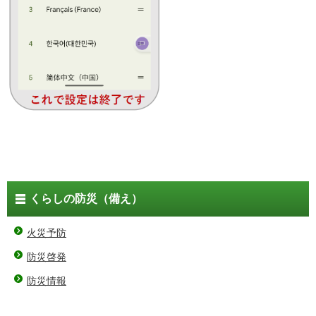
くらしの防災（備え）
火災予防
防災啓発
防災情報