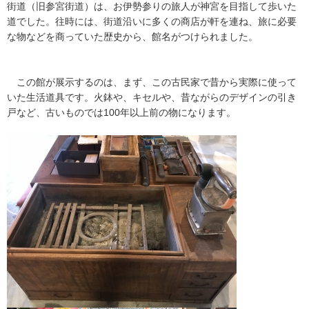
街道（旧参宮街道）は、お伊勢参りの旅人が神宮を目指して歩いた
道でした。往時には、街道沿いに多くの商店が軒を連ね、旅に必要
な物などを商っていた歴史から、館名がつけられました。
この館が展示するのは、まず、この古民家で昔から実際に使って
いた生活道具です。火鉢や、キセルや、昔ながらのデザインの引き
戸など、古いものでは100年以上前の物になります。