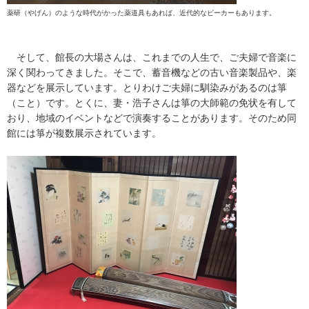
薬研（やげん）のような時代がかった薬道具もあれば、近代的なビーカーもあります。
そして、館長の大場さんは、これまでの人生で、ご夫婦で音楽に
深く関わってきました。そこで、蓄音機などの古い音楽製品や、楽
器などを展示しています。とりわけご夫婦に馴染みがあるのは箏
（こと）です。とくに、妻・浩子さんは箏の大師範の免状を有して
おり、地域のイベントなどで演奏することがあります。そのため同
館には箏が複数展示されています。