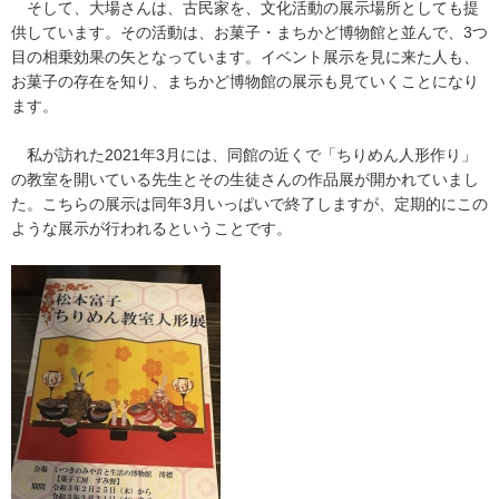
そして、大場さんは、古民家を、文化活動の展示場所としても提
供しています。その活動は、お菓子・まちかど博物館と並んで、3つ
目の相乗効果の矢となっています。イベント展示を見に来た人も、
お菓子の存在を知り、まちかど博物館の展示も見ていくことになり
ます。
私が訪れた2021年3月には、同館の近くで「ちりめん人形作り」
の教室を開いている先生とその生徒さんの作品展が開かれていまし
た。こちらの展示は同年3月いっぱいで終了しますが、定期的にこの
ような展示が行われるということです。