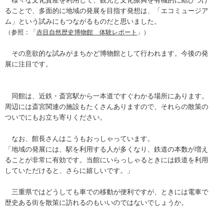
ることで、多面的に地域の発展を目指す発想は、「エコミュージア
ム」という試みにもつながるものだと思いました。
（参照：「
赤目自然歴史博物館 体験レポート
」）
その意欲的な試みがまちかど博物館として行われます。今後の発
展に注目です。
同館は、近鉄・斎宮駅から一本道ですぐわかる場所にあります。
周辺には斎宮関連の施設もたくさんありますので、それらの散策の
ついでにもお立ち寄りください。
なお、館長さんはこうもおっしゃっています。
「地域の発展には、駅を利用する人が多くなり、鉄道の本数が増え
ることが非常に有効です。当館にいらっしゃるときには鉄道を利用
していただけると、さらに嬉しいです。」
三重県ではどうしても車での移動が便利ですが、ときには電車で
歴史ある街を散策に訪れるのもいいのではないでしょうか。