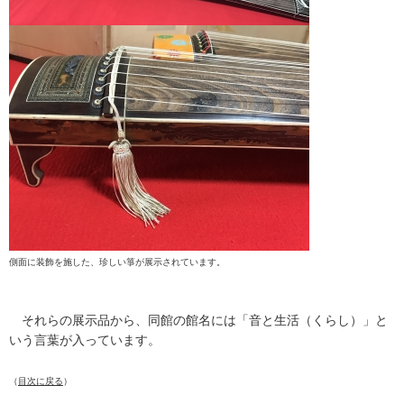
側面に装飾を施した、珍しい箏が展示されています。
それらの展示品から、同館の館名には「音と生活（くらし）」と
いう言葉が入っています。
（
目次に戻る
）