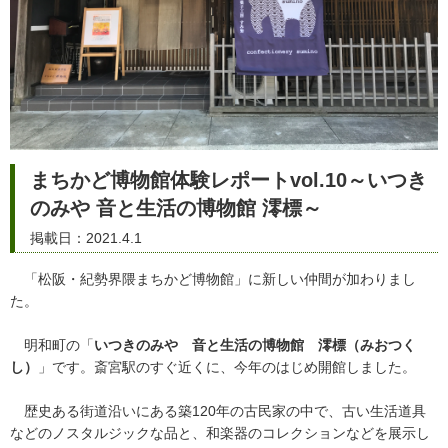
まちかど博物館体験レポートvol.10～いつき
のみや 音と生活の博物館 澪標～
掲載日：2021.4.1
「松阪・紀勢界隈まちかど博物館」に新しい仲間が加わりまし
た。
明和町の「
いつきのみや 音と生活の博物館 澪標（みおつく
し）
」です。斎宮駅のすぐ近くに、今年のはじめ開館しました。
歴史ある街道沿いにある築120年の古民家の中で、古い生活道具
などのノスタルジックな品と、和楽器のコレクションなどを展示し