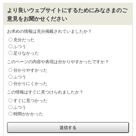
より良いウェブサイトにするためにみなさまのご
意見をお聞かせください
お求めの情報は充分掲載されていましたか？
充分だった
ふつう
足りなかった
このページの内容や表現は分かりやすかったですか？
分かりやすかった
ふつう
分かりにくかった
この情報はすぐに見つけられましたか？
すぐに見つかった
ふつう
時間がかかった