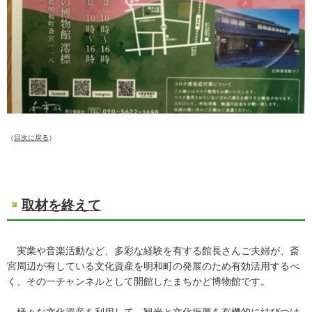
（
目次に戻る
）
取材を終えて
実業や音楽活動など、多彩な経験を有する館長さんご夫婦が、斎
宮周辺が有している文化資産を明和町の発展のため有効活用するべ
く、その一チャンネルとして開館したまちかど博物館です。
様々な文化資産を利用して、観光と文化振興を有機的に結びつけ