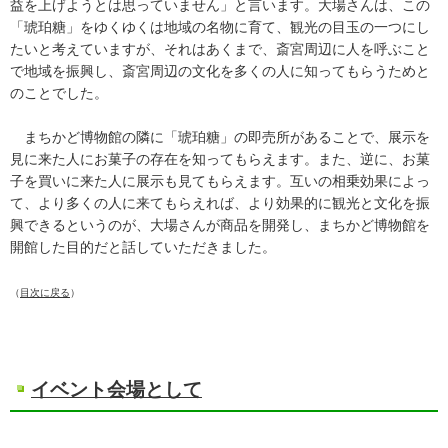
益を上げようとは思っていません」と言います。大場さんは、この
「琥珀糖」をゆくゆくは地域の名物に育て、観光の目玉の一つにし
たいと考えていますが、それはあくまで、斎宮周辺に人を呼ぶこと
で地域を振興し、斎宮周辺の文化を多くの人に知ってもらうためと
のことでした。
まちかど博物館の隣に「琥珀糖」の即売所があることで、展示を
見に来た人にお菓子の存在を知ってもらえます。また、逆に、お菓
子を買いに来た人に展示も見てもらえます。互いの相乗効果によっ
て、より多くの人に来てもらえれば、より効果的に観光と文化を振
興できるというのが、大場さんが商品を開発し、まちかど博物館を
開館した目的だと話していただきました。
（
目次に戻る
）
イベント会場として