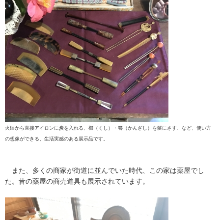
火鉢から直接アイロンに炭を入れる、櫛（くし）・簪（かんざし）を髪にさす、など、使い方
の想像ができる、生活実感のある展示品です。
また、多くの商家が街道に並んでいた時代、この家は薬屋でし
た。昔の薬屋の商売道具も展示されています。