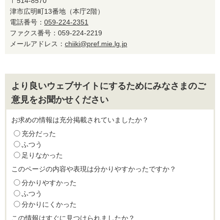
〒514-8570
津市広明町13番地（本庁2階）
電話番号：
059-224-2351
ファクス番号：059-224-2219
メールアドレス：
chiiki@pref.mie.lg.jp
より良いウェブサイトにするためにみなさまのご
意見をお聞かせください
お求めの情報は充分掲載されていましたか？
充分だった
ふつう
足りなかった
このページの内容や表現は分かりやすかったですか？
分かりやすかった
ふつう
分かりにくかった
この情報はすぐに見つけられましたか？