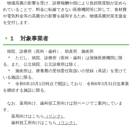
物価高騰の影響を受け、診療報酬や国により負担限度額が定めら
れていることで、料金に転嫁できない医療機関等に対して、食材費
や電気料金等の高騰分の影響を緩和するため、物価高騰対策支援金
を交付します。
１ 対象事業者
病院、診療所（医科・歯科）、助産所、施術所
＊ ただし、病院、診療所（医科・歯科）は保険医療機関に限
る。また、公立病院、公立診療所は除く。
＊ 施術所は、療養費の受領委任取扱いの登録（承諾）を受けて
いる施設に限る。
＊ 令和5年10月1日時点で開設しており、令和6年3月31日迄事業
を継続する施設に限る。
なお、薬局向け、歯科技工所向けは別ページでご案内していま
す。
薬局向けはこちら
（リンク）
歯科技工所向けはこちら
（リンク）