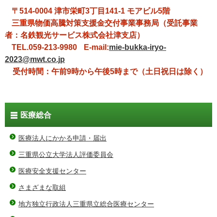
〒514-0004 津市栄町3丁目141-1 モアビル5階
三重県物価高騰対策支援金交付事業事務局（受託事業
者：名鉄観光サービス株式会社津支店）
TEL.059-213-9980
E-mail:
mie-bukka-iryo-
2023@mwt.co.jp
受付時間：午前9時から午後5時まで（土日祝日は除く）
医療総合
医療法人にかかる申請・届出
三重県公立大学法人評価委員会
医療安全支援センター
さまざまな取組
地方独立行政法人三重県立総合医療センター