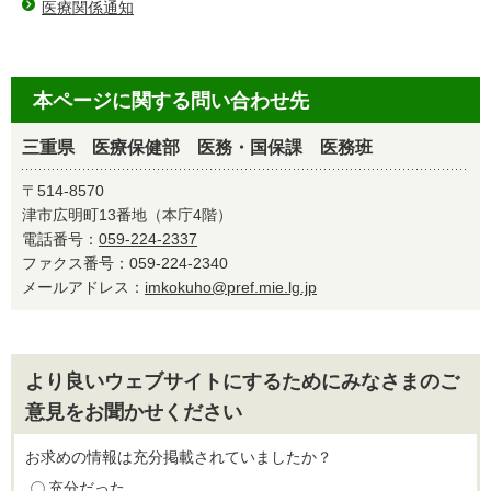
医療関係通知
本ページに関する問い合わせ先
三重県 医療保健部 医務・国保課 医務班
〒514-8570
津市広明町13番地（本庁4階）
電話番号：
059-224-2337
ファクス番号：059-224-2340
メールアドレス：
imkokuho@pref.mie.lg.jp
より良いウェブサイトにするためにみなさまのご
意見をお聞かせください
お求めの情報は充分掲載されていましたか？
充分だった