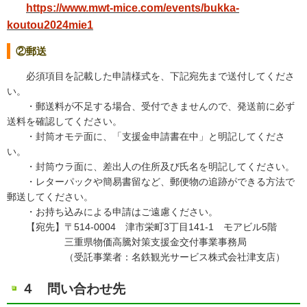
https://www.mwt-mice.com/events/bukka-
koutou2024mie1
②郵送
必須項目を記載した申請様式を、下記宛先まで送付してくださ
い。
・郵送料が不足する場合、受付できませんので、発送前に必ず
送料を確認してください。
・封筒オモテ面に、「支援金申請書在中」と明記してくださ
い。
・封筒ウラ面に、差出人の住所及び氏名を明記してください。
・レターパックや簡易書留など、郵便物の追跡ができる方法で
郵送してください。
・お持ち込みによる申請はご遠慮ください。
【宛先】〒514-0004 津市栄町3丁目141-1 モアビル5階
三重県物価高騰対策支援金交付事業事務局
（受託事業者：名鉄観光サービス株式会社津支店）
４ 問い合わせ先