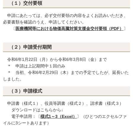
（１）交付要領
申請にあたっては、必ず交付要領の内容をよくお読みいただき、
必要書類を確認のうえ、申請してください。
〔
医療機関等における物価高騰対策支援金交付要領（PDF）
〕
（２）申請受付期間
令和6年1月22日（月）から令和6年3月8日（金）まで
＊ 申請は上記期間中１回のみ
＊ 当初、令和6年2月29日（木）までの予定でしたが、延長いた
しました。
（３）申請様式
申請書（様式１）、役員等調書（様式２）、請求書（様式３）
ダウンロードはこちらから↓
電子申請用：〔
様式1～3（Excel）
〕（ひとつのエクセルファ
イルに3シートあります）