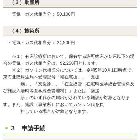
（３）助産所
・電気・ガス代相当分： 50,100円
（４）施術所
・電気・ガス代相当分： 24,900円
※１）有床診療所において、保有する許可病床が５床以下の場
合の電気・ガス代相当分は、92,250円とします。
※２）ガソリン代相当分については、令和5年10月1日時点で、
東海北陸厚生局へ受理記号「精在宅援」、「支援
病」、「支援診」、「在医総管（在宅時医学総合管理料及
び施設入居時等医学総合管理料）」または「歯援
診」のいずれかの届出がされている施設が対象となりま
す。また、施設（事業所）においてガソリン代を負
担している場合が対象となります。
３ 申請手続