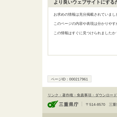
より良いウェブサイトにする
お求めの情報は充分掲載されていまし
このページの内容や表現は分かりやす
この情報はすぐに見つけられましたか
ページID：
000217961
リンク・著作権・免責事項・ダウンロード
〒514-8570