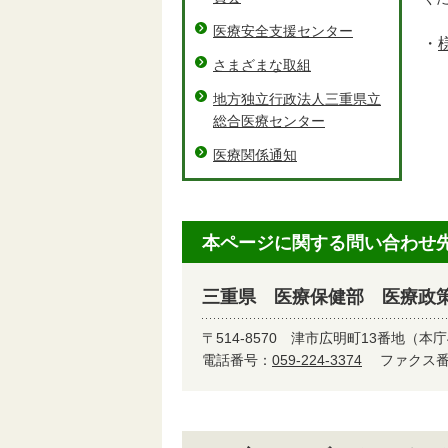
医療安全支援センター
・
さまざまな取組
地方独立行政法人三重県立
総合医療センター
医療関係通知
本ページに関する問い合わせ
三重県 医療保健部 医療政
〒514-8570
津市広明町13番地（本庁
電話番号：
059-224-3374
ファクス番号