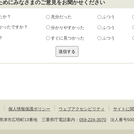
ためにみなさまのご意見をお聞かせください
たか？
充分だった
ふつう
かったですか？
分かりやすかった
ふつう
？
すぐに見つかった
ふつう
個人情報保護ポリシー
ウェブアクセシビリティ
サイトに関
 三重県津市広明町13番地 三重県庁電話案内：
059-224-3070
法人番号50000