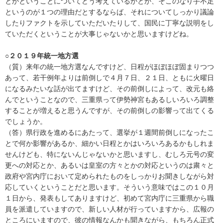
とかということについてどう考えているかとか、そこのなり手不足
というのが１つの理由だとするならば、それについてしっかり議論
したりファクトを示していただいたりして、国民に丁寧な説明をし
ていただくということが大事じゃないかと思いますけどね。
○２０１９年統一地方選
（質）来年の統一地方選なんですけど、日程がほぼほぼ固まりつつ
あって、若干例年よりは前倒しで４月７日、２１日、ともに火曜日
になるみたいな話が出てますけど、その前倒しによって、改元も絡
んでということなので、三重県って伊勢神宮もあるしいろいろ調整
することが増えると思うんですが、その前倒しの影響って出てくる
でしょうか。
（答）県行政を進めるにあたって、選挙が１週間前倒しになったこ
とで何か影響があるか、細かい日程とかはいろいろあるかもしれま
せんけども、特にないんじゃないかと思いますし、むしろ元号の変
更への対応とか、あるいは皇室の方々とかの対応というのは粛々と
政府や宮内庁において定められたものをしっかりお聞きしながら対
応していくということだと思います。そういう意味ではこの１０月
１日から、発表もしてありますけど、初めて宮内庁に三重県から職
員を派遣していますので、新しい人材が行っていますから、広報の
ところにいますので、彼の情報なんかも聞きながら、もちろん正式