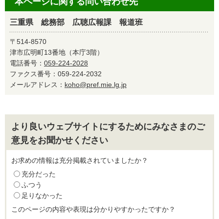
本ページに関する問い合わせ先
三重県 総務部 広聴広報課 報道班
〒514-8570
津市広明町13番地（本庁3階）
電話番号：
059-224-2028
ファクス番号：059-224-2032
メールアドレス：
koho@pref.mie.lg.jp
より良いウェブサイトにするためにみなさまのご
意見をお聞かせください
お求めの情報は充分掲載されていましたか？
充分だった
ふつう
足りなかった
このページの内容や表現は分かりやすかったですか？