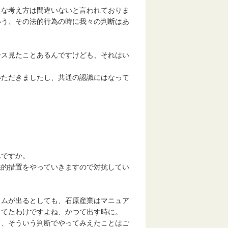
きな考え方は間違いないと言われておりま
いう、その法的行為の時に我々の判断はあ
ース見たことあるんですけども、それはい
いただきましたし、共通の認識にはなって
んですか。
法的措置をやっていきますので対抗してい
ロムが出るとしても、石原産業はマニュア
ってたわけですよね、かつて出す時に。
て、そういう判断でやってみえたことはご