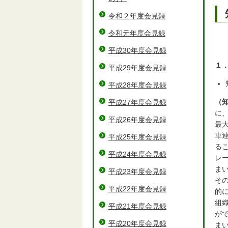
令和２年度会見録
令和元年度会見録
平成30年度会見録
１
平成29年度会見録
平成28年度会見録
（
平成27年度会見録
に
平成26年度会見録
最
車
平成25年度会見録
る
平成24年度会見録
レ
ま
平成23年度会見録
そ
平成22年度会見録
的
組
平成21年度会見録
が
平成20年度会見録
ま