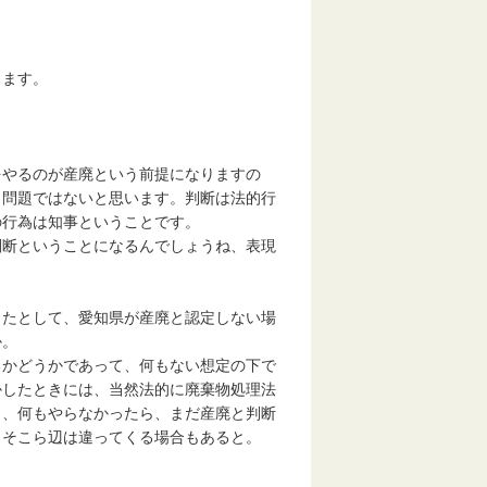
ります。
をやるのが産廃という前提になりますの
う問題ではないと思います。判断は法的行
の行為は知事ということです。
判断ということになるんでしょうね、表現
したとして、愛知県が産廃と認定しない場
か。
るかどうかであって、何もない想定の下で
かしたときには、当然法的に廃棄物処理法
し、何もやらなかったら、まだ産廃と判断
、そこら辺は違ってくる場合もあると。