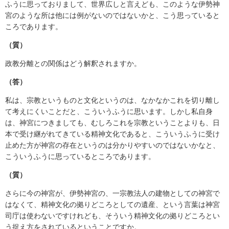
ふうに思っておりまして、世界広しと言えども、このような伊勢神
宮のような所は他には例がないのではないかと、こう思っていると
ころであります。
（質）
政教分離との関係はどう解釈されますか。
（答）
私は、宗教というものと文化というのは、なかなかこれを切り離し
て考えにくいことだと、こういうふうに思います。しかし私自身
は、神宮につきましても、むしろこれを宗教ということよりも、日
本で受け継がれてきている精神文化であると、こういうふうに受け
止めた方が神宮の存在というのは分かりやすいのではないかなと、
こういうふうに思っているところであります。
（質）
さらに今の神宮が、伊勢神宮の、一宗教法人の建物としての神宮で
はなくて、精神文化の拠りどころとしての遺産、という言葉は神宮
司庁は使わないですけれども、そういう精神文化の拠りどころとい
う捉え方をされているということですか。