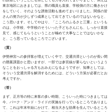
東京地区におきましては、県の職員も直接、学校側の方に働きかけ
をしていく、そのような誘致活動も進めてまいりました。関係の皆
さんの努力が少しずつ成果として出てきているのではないかなと、
こう思います。そしてやはり、「こころのふるさと三重」というも
のは、小学校、中学校のそういった子どもさんにも、しっかり直接
見て、感じてもらうということが極めて大事なことではないかな
と、こう思っているところでございます。
（質）
伊勢神宮への参拝客が増えていく中で、交通渋滞というのが長い間
の懸案課題かと思いますが、一部では参宮線が要らないというよう
なことをおっしゃる方もおみえになるようですが、知事としては、
そういう交通渋滞を解消するためには、どういう方策が必要だとお
考えですか。
（答）
まず、正月等の特に来客の多い時期、こういった時につきましては
今、パーク・アンド・ライドの実施を行っているところでありまし
て、これは年末年始にかけて、相当大きな効果を生んでいるところ