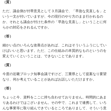
（質）
ただ、議会側が付帯意見として３月議会で、「早急な見直しを」と
いう一文が付いていますが、今の現行のやり方のまま行かれるの
か、それとも議会が付けた条件の「早急な見直し」ということに何
らかの対応をされるんですか。
（答）
細かい点のいろんな改善点があれば、これはそういうふうにしてい
けばいいと思います。ただ、この仕組みの本質的なものというのを
変えていくということは、できないことであります。
（質）
今度の近畿ブロック知事会議ですけど、三重県として提案なり要望
なり、何か考えていることがあればお話しいただけますか。
（答）
ちょっと今、資料をここに持ち合わせておりません。時間的にあま
りあるわけではございません。その中で、これまで連携して、いろ
んな事業等に取り組んできているところでありまして、そういう意