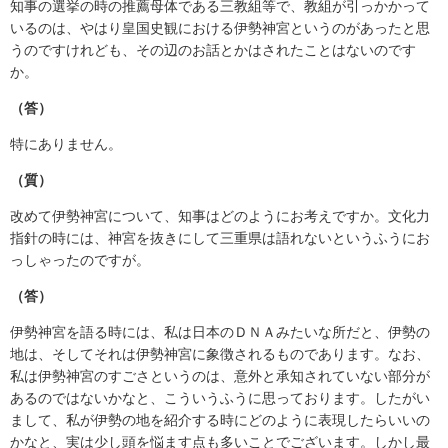
知事の選挙の時の推薦母体である三教組等で、教組が引っかかって
いるのは、やはり皇国史観における伊勢神宮というのがあったと思
うのですけれども、その辺のお話とかはされたことはないのです
か。
（答）
特にありません。
（質）
改めて伊勢神宮について、知事はどのようにお考えですか。文化力
指針の時には、神宮を抜きにして三重県は語れないというふうにお
っしゃったのですが。
（答）
伊勢神宮を語る時には、私は日本のＤＮＡみたいな所だと、伊勢の
地は、そしてそれは伊勢神宮に象徴されるものであります。なお、
私は伊勢神宮のすごさというのは、意外と承知されていない部分が
あるのではないかなと、こういうふうに思っております。したがい
まして、私が伊勢の地を紹介する時にどのように表現したらいいの
かなと、実は少し頭を悩ます点も多いことでございます。しかし最