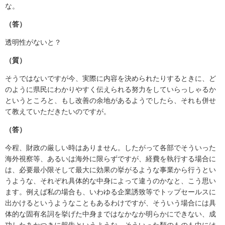
な。
（答）
透明性がないと？
（質）
そうではないですが今、実際に内容を決められたりするときに、ど
のように県民にわかりやすく伝えられる努力をしていらっしゃるか
というところと、もし改善の余地があるようでしたら、それも併せ
て教えていただきたいのですが。
（答）
今程、財政の厳しい時はありません。したがって各部でそういった
海外視察等、あるいは海外に限らずですが、経費を執行する場合に
は、必要最小限そして最大に効果の挙がるような事業から行うとい
うような、それぞれ具体的な中身によって違うのかなと、こう思い
ます。例えば私の場合も、いわゆる企業誘致等でトップセールスに
出かけるというようなこともあるわけですが、そういう場合には具
体的な固有名詞を挙げた中身まではなかなか明らかにできない、成
功したあかつきに報告というような、そういった類のものも中には