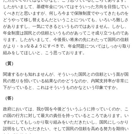
したがいまして、基礎年金についてはそういった方向を目指してい
くべきだと思いますが、何しろ今まで保険制度でやってきたものを
どうやって移し替えるんだということについても、いろいろ難しさ
がありますし、一気にできるというものではありません。しかし、
年金制度は国民との信頼というものがあってこそ成り立つものであ
ります。したがいまして、今後長い将来の先にわたって国民の信頼
がより・ｂｭなるようにすべきで、年金問題についてはしっかり取り
組みをしてほしいと、こう思っております。
（質）
関連するかも知れませんが、そういった国民との信頼という面が国
民の怒りを招いている結果なのかどうなのか、内閣支持率が非常に
下がっていると、これはそういうものかなという印象ですか。
（答）
政府においては、我が国を今後どういうふうに持っていくのか、こ
の国の行方に対して最大の責任を持っているところであります。い
ずれにしてもしっかり取り組みをいただきたいし、国民にしっかり
説明をしていただきたい、そして国民の信頼を高める努力を期待い