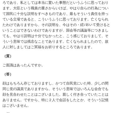
ろであり、私としては本当に驚いた事態だというふうに思っており
ます。大臣という職責の重さからいけば、やはり自らの行為につい
て国民に十分な説明をすべきものであり、最もそういう責任を持っ
ている立場であると、こういうふうに思っております。亡くなられ
たわけでありますから、その説明を、今はその・繧ﾉおいて受けると
いうことはできないわけでありますが、国会等の議論等につきまし
ても、やはり説明は十分でなかったと、こう感じておりまして、そ
ういう意味では残念なことであります。亡くなられましたので、故
人に対しましてはご冥福をお祈りするところであります。
（質）
ご面識はあったんですか。
（答）
顔はもちろん存じておりますし、かつて自民党にいた時、少しの間
同じ党の議員でありますから、そういう意味ではいろんな会合でも
顔を見合わせたことはございました。親しく付き合っていたことは
ありません。ですから、特に２人で会話をしたとか、そういう記憶
はございません。