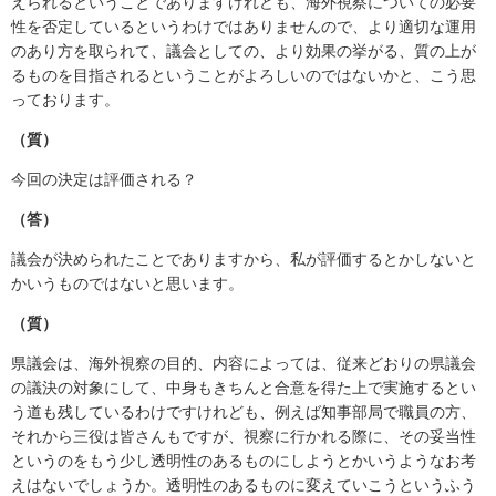
えられるということでありますけれども、海外視察についての必要
性を否定しているというわけではありませんので、より適切な運用
のあり方を取られて、議会としての、より効果の挙がる、質の上が
るものを目指されるということがよろしいのではないかと、こう思
っております。
（質）
今回の決定は評価される？
（答）
議会が決められたことでありますから、私が評価するとかしないと
かいうものではないと思います。
（質）
県議会は、海外視察の目的、内容によっては、従来どおりの県議会
の議決の対象にして、中身もきちんと合意を得た上で実施するとい
う道も残しているわけですけれども、例えば知事部局で職員の方、
それから三役は皆さんもですが、視察に行かれる際に、その妥当性
というのをもう少し透明性のあるものにしようとかいうようなお考
えはないでしょうか。透明性のあるものに変えていこうというふう