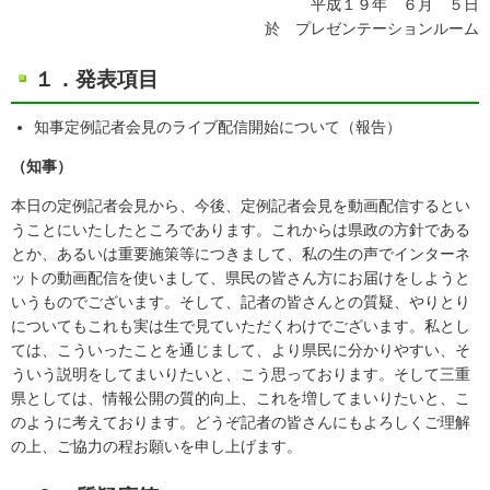
平成１９年 ６月 ５日
於 プレゼンテーションルーム
１．発表項目
知事定例記者会見のライブ配信開始について（報告）
（知事）
本日の定例記者会見から、今後、定例記者会見を動画配信するとい
うことにいたしたところであります。これからは県政の方針である
とか、あるいは重要施策等につきまして、私の生の声でインターネ
ットの動画配信を使いまして、県民の皆さん方にお届けをしようと
いうものでございます。そして、記者の皆さんとの質疑、やりとり
についてもこれも実は生で見ていただくわけでございます。私とし
ては、こういったことを通じまして、より県民に分かりやすい、そ
ういう説明をしてまいりたいと、こう思っております。そして三重
県としては、情報公開の質的向上、これを増してまいりたいと、こ
のように考えております。どうぞ記者の皆さんにもよろしくご理解
の上、ご協力の程お願いを申し上げます。