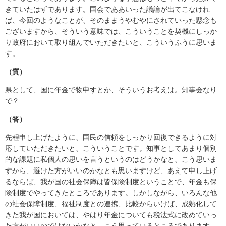
きていたはずであります。国会でああいった議論が出てこなけれ
ば、今回のようなことが、そのままうやむやにされていった懸念も
ございますから、そういう意味では、こういうことを契機にしっか
り政府において取り組んでいただきたいと、こういうふうに思いま
す。
（質）
県として、国に年金で物申すとか、そういうお考えは。知事会なり
で？
（答）
先程申し上げたように、国民の信頼をしっかり回復できるように対
応していただきたいと、こういうことです。知事としてあまり個別
的な課題に私個人の思いを言うというのはどうかなと、こう思いま
すから、避けた方がいいのかなとも思いますけど、あえて申し上げ
るならば、我が国の社会保障は皆保険制度ということで、年金も保
険制度でやってきたところであります。しかしながら、いろんな他
の社会保障制度、福祉制度との連携、比較からいけば、成熟化して
きた我が国においては、やはり年金についても税法式に改めていっ
た方がいいのではないかなと、こう思っているところであります。