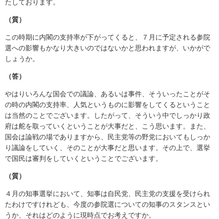
たしております。
（質）
この時期に内閣の支持率が下がってくると、７月に予定される参院
選への影響もかなり大きいのではないかと思われますが、いかがで
しょうか。
（答）
やはりいろんな国会での議論、あるいは事件、そういったことがそ
の時の内閣の支持率、人気というものに影響をしてくるということ
は当然のことでございます。したがって、そういう中でしっかり政
府は舵を取っていくということが大事だと、こう思います。また、
国会は論戦の場でありますから、民主党等の野党においてもしっか
り議論をしていく、そのことが大事だと思います。その上で、選挙
で国民は審判をしていくということでございます。
（質）
４月の知事選挙において、知事は自民党、民主党の支援を受けられ
たわけですけれども、今度の参院選についての知事のスタンスとい
うか、それはどのように現時点でお考えですか。