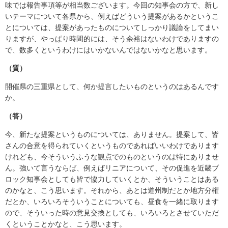
味では報告事項等が相当数ございます。今回の知事会の方で、新し
いテーマについて各県から、例えばどういう提案があるかというこ
とについては、提案があったものについてしっかり議論をしてまい
りますが、やっぱり時間的には、そう余裕はないわけでありますの
で、数多くというわけにはいかないんではないかなと思います。
（質）
開催県の三重県として、何か提言したいものというのはあるんです
か。
（答）
今、新たな提案というものについては、ありません。提案して、皆
さんの合意を得られていくというものであればいいわけであります
けれども、今そういうふうな観点でのものというのは特にありませ
ん。強いて言うならば、例えばリニアについて、その促進を近畿ブ
ロック知事会としても皆で協力していくとか、そういうことはある
のかなと、こう思います。それから、あとは道州制だとか地方分権
だとか、いろいろそういうことについても、昼食を一緒に取ります
ので、そういった時の意見交換としても、いろいろとさせていただ
くということかなと、こう思います。