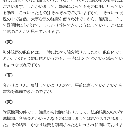
ございます。したがいまして、部局によってもその目的、狙ってい
る効果、こういったものはそれぞれでございますから、そういう状
況の中で当然、大事な県の経費を使うわけですから、適切に、そし
て透明性に心がけて、しっかり報告できるようにしていく、これは
当然のことだと思っております。
（質）
海外視察の数自体は、一時に比べて随分減りましたか。数自体です
とか、かける金額自体というのも、一時に比べて今だいぶ減ってい
るような状況ですか。
（答）
分かりません。集計していませんので。事前に言っていただいたら
書類を準備できたのですが。
（質）
附属機関の件です。議員から指摘がありまして、法的根拠のない附
属機関、審議会とかいろんなものに関しましては県で見直されまし
た。その結果、かなり経費も削減されたというふうに聞いておりま