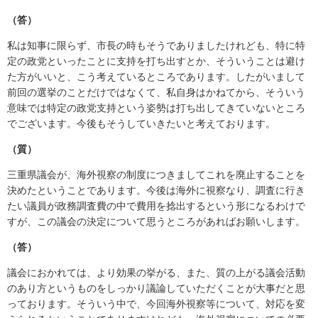
（答）
私は知事に限らず、市長の時もそうでありましたけれども、特に特
定の政党といったことに支持を打ち出すとか、そういうことは避け
た方がいいと、こう考えているところであります。したがいまして
前回の選挙のことだけではなくて、私自身はかねてから、そういう
意味では特定の政党支持という姿勢は打ち出してきていないところ
でございます。今後もそうしていきたいと考えております。
（質）
三重県議会が、海外視察の制度につきましてこれを廃止することを
決めたということであります。今後は海外に視察なり、調査に行き
たい議員が政務調査費の中で費用を捻出するという形になるわけで
すが、この議会の決定について思うところがあればお願いします。
（答）
議会におかれては、より効果の挙がる、また、質の上がる議会活動
のあり方というものをしっかり議論していただくことが大事だと思
っております。そういう中で、今回海外視察等について、対応を変