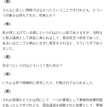
（質）
そんなに近しい間柄ではなかったということですけれども、どうい
う印象をお持ちですか。性格とか？
（答）
私が存じ上げている感じというのはだいぶ前でありますが、当時ま
だ新人議員として国会に来られまして、相当目立つ存在であった、
あるいはどこでも物おじせずに発言をされると、そういう方であり
ました。
（質）
目立つというのはどういう？見た目が？
（答）
いろんな所で積極的に発言したり、行動されておられました。
（質）
それが原因かどうかは別にして、一つの要因として事務所経費問題
があったんですけれども、国会議員を経験された知事として、事務