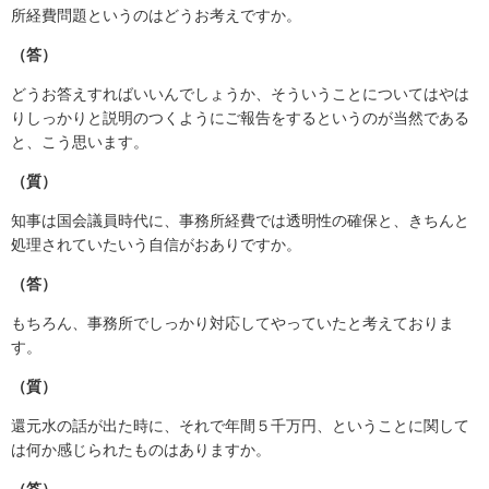
所経費問題というのはどうお考えですか。
（答）
どうお答えすればいいんでしょうか、そういうことについてはやは
りしっかりと説明のつくようにご報告をするというのが当然である
と、こう思います。
（質）
知事は国会議員時代に、事務所経費では透明性の確保と、きちんと
処理されていたいう自信がおありですか。
（答）
もちろん、事務所でしっかり対応してやっていたと考えておりま
す。
（質）
還元水の話が出た時に、それで年間５千万円、ということに関して
は何か感じられたものはありますか。
（答）