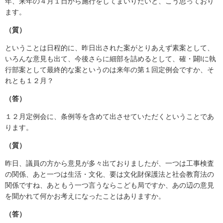
年、来年の４月１日から施行をしてまいりたいと、こう思っており
ます。
（質）
ということは日程的に、昨日出された案がとりあえず素案として、
いろんな意見も出て、今後さらに細部を詰めるとして、確・闢Iに執
行部案として最終的な案というのは来年の第１回定例会ですか、そ
れとも１２月？
（答）
１２月定例会に、条例等を含めて出させていただくということであ
ります。
（質）
昨日、議員の方から意見が多々出ておりましたが、一つは工事検査
の関係、あと一つは生活・文化、要は文化財保護法と社会教育法の
関係ですね、あともう一つ言うならこども局ですか、あの辺の意見
を聞かれて何かお考えになったことはありますか。
（答）