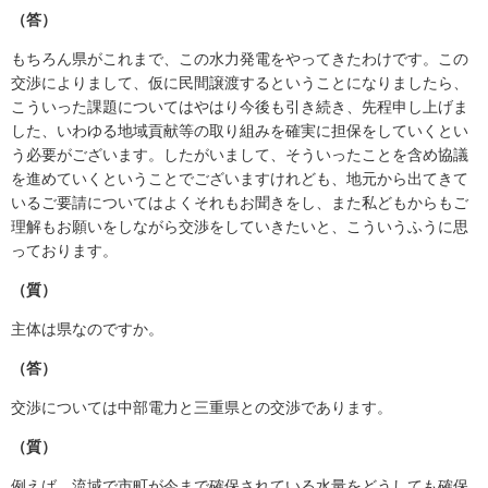
（答）
もちろん県がこれまで、この水力発電をやってきたわけです。この
交渉によりまして、仮に民間譲渡するということになりましたら、
こういった課題についてはやはり今後も引き続き、先程申し上げま
した、いわゆる地域貢献等の取り組みを確実に担保をしていくとい
う必要がございます。したがいまして、そういったことを含め協議
を進めていくということでございますけれども、地元から出てきて
いるご要請についてはよくそれもお聞きをし、また私どもからもご
理解もお願いをしながら交渉をしていきたいと、こういうふうに思
っております。
（質）
主体は県なのですか。
（答）
交渉については中部電力と三重県との交渉であります。
（質）
例えば、流域で市町が今まで確保されている水量をどうしても確保