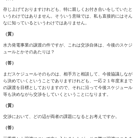
存じ上げておりますけれども、特に親しくお付き合いをしていたと
いうわけではありません。そういう意味では、私も直接的にはそん
なに知っているというわけではありません。
（質）
水力発電事業の譲渡の件ですが、これは交渉自体は、今後のスケジ
ュールとかそのあたりは？
（答）
まだスケジュールそのものは、相手方と相談して、今後協議しなが
ら決めていくということでありますけれども、一応２１年度末まで
の譲渡を目標としておりますので、それに沿って今後スケジュール
等も決めながら交渉をしていくということになります。
（質）
交渉において、どの辺が両者の課題になるとお考えですか。
（答）