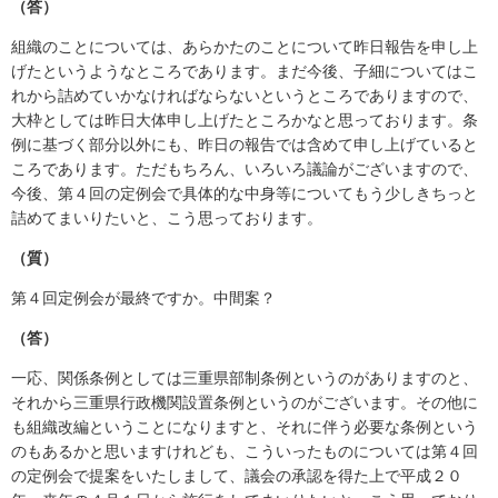
（答）
組織のことについては、あらかたのことについて昨日報告を申し上
げたというようなところであります。まだ今後、子細についてはこ
れから詰めていかなければならないというところでありますので、
大枠としては昨日大体申し上げたところかなと思っております。条
例に基づく部分以外にも、昨日の報告では含めて申し上げていると
ころであります。ただもちろん、いろいろ議論がございますので、
今後、第４回の定例会で具体的な中身等についてもう少しきちっと
詰めてまいりたいと、こう思っております。
（質）
第４回定例会が最終ですか。中間案？
（答）
一応、関係条例としては三重県部制条例というのがありますのと、
それから三重県行政機関設置条例というのがございます。その他に
も組織改編ということになりますと、それに伴う必要な条例という
のもあるかと思いますけれども、こういったものについては第４回
の定例会で提案をいたしまして、議会の承認を得た上で平成２０