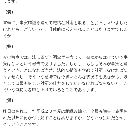
ります。
（質）
冒頭に、事実確認を進めて厳格な対応を取る、とおっしゃいました
けれども、どういった、具体的に考えられることはありますでしょ
うか。
（答）
今の時点では、法に基づく調査等を命じて、会社からはそういう事
実はないという報告でありました。しかし、もしもそれが事実と違
うということになれば当然、法的な措置も含めて対応しなければな
りませんし、そういう意味では今後いろんな状況等を見ながら、県
としては最も厳しい対応の仕方をしていかなければならないと、こ
ういう気持ちを申し上げているところであります。
（質）
昨日出されました平成２０年度の組織改編で、全員協議会で表明さ
れた以外に何か付け足すことはありますか。どういう狙いだとか、
そういうことです。