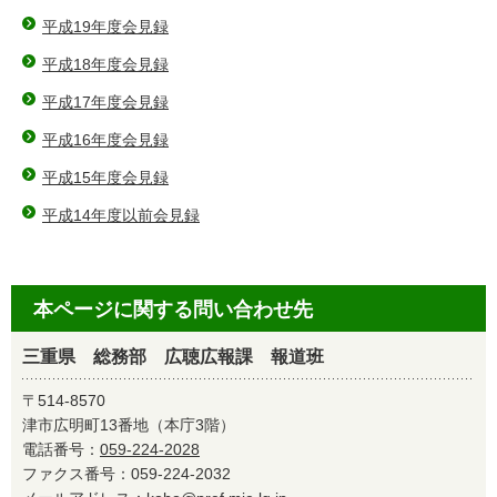
平成19年度会見録
平成18年度会見録
平成17年度会見録
平成16年度会見録
平成15年度会見録
平成14年度以前会見録
本ページに関する問い合わせ先
三重県 総務部 広聴広報課 報道班
〒514-8570
津市広明町13番地（本庁3階）
電話番号：
059-224-2028
ファクス番号：059-224-2032