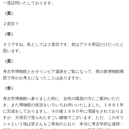
一度訪問いたしております。
（質）
２度目？
（答）
そうですね、私としては２度目です。前はアテネ周辺だけだったと
思います。
（質）
考古学博物館とかオリンピア遺跡をご覧になって、県の新博物館構
想で何かお考えになったことはありますか。
（答）
考古学博物館へ参りました時に、女性の職員の方にご案内いただ
き、また博物館の状況をいろいろお伺いいたしました。１８８１年
に完成をしておりますし、その後１９９０年に増築をされておりま
すが、大理石で造られたすごい建物でございます。ただ、このギリ
シャという地は皆さんもご承知のとおり、本当に考古学的な遺跡・