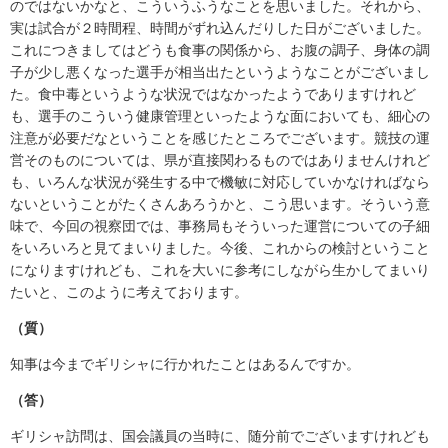
のではないかなと、こういうふうなことを思いました。それから、
実は試合が２時間程、時間がずれ込んだりした日がございました。
これにつきましてはどうも食事の関係から、お腹の調子、身体の調
子が少し悪くなった選手が相当出たというようなことがございまし
た。食中毒というような状況ではなかったようでありますけれど
も、選手のこういう健康管理といったような面においても、細心の
注意が必要だなということを感じたところでございます。競技の運
営そのものについては、県が直接関わるものではありませんけれど
も、いろんな状況が発生する中で機敏に対応していかなければなら
ないということがたくさんあろうかと、こう思います。そういう意
味で、今回の視察団では、事務局もそういった運営についての子細
をいろいろと見てまいりました。今後、これからの検討ということ
になりますけれども、これを大いに参考にしながら生かしてまいり
たいと、このように考えております。
（質）
知事は今までギリシャに行かれたことはあるんですか。
（答）
ギリシャ訪問は、国会議員の当時に、随分前でございますけれども