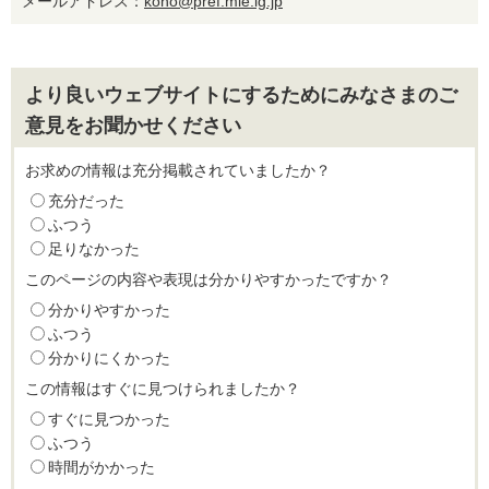
メールアドレス：
koho@pref.mie.lg.jp
より良いウェブサイトにするためにみなさまのご
意見をお聞かせください
お求めの情報は充分掲載されていましたか？
充分だった
ふつう
足りなかった
このページの内容や表現は分かりやすかったですか？
分かりやすかった
ふつう
分かりにくかった
この情報はすぐに見つけられましたか？
すぐに見つかった
ふつう
時間がかかった