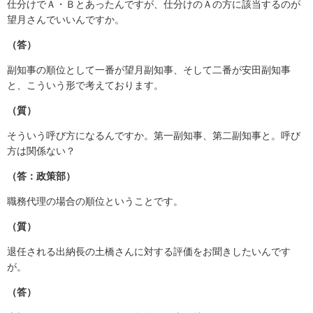
仕分けでＡ・Ｂとあったんですが、仕分けのＡの方に該当するのが
望月さんでいいんですか。
（答）
副知事の順位として一番が望月副知事、そして二番が安田副知事
と、こういう形で考えております。
（質）
そういう呼び方になるんですか。第一副知事、第二副知事と。呼び
方は関係ない？
（答：政策部）
職務代理の場合の順位ということです。
（質）
退任される出納長の土橋さんに対する評価をお聞きしたいんです
が。
（答）