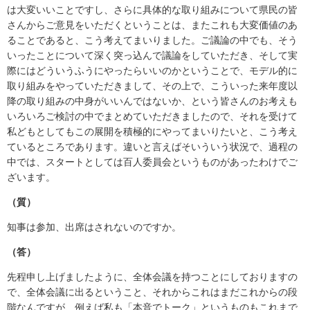
は大変いいことですし、さらに具体的な取り組みについて県民の皆
さんからご意見をいただくということは、またこれも大変価値のあ
ることであると、こう考えてまいりました。ご議論の中でも、そう
いったことについて深く突っ込んで議論をしていただき、そして実
際にはどういうふうにやったらいいのかということで、モデル的に
取り組みをやっていただきまして、その上で、こういった来年度以
降の取り組みの中身がいいんではないか、という皆さんのお考えも
いろいろご検討の中でまとめていただきましたので、それを受けて
私どもとしてもこの展開を積極的にやってまいりたいと、こう考え
ているところであります。違いと言えばそいういう状況で、過程の
中では、スタートとしては百人委員会というものがあったわけでご
ざいます。
（質）
知事は参加、出席はされないのですか。
（答）
先程申し上げましたように、全体会議を持つことにしておりますの
で、全体会議に出るということ、それからこれはまだこれからの段
階なんですが、例えば私も「本音でトーク」というものもこれまで