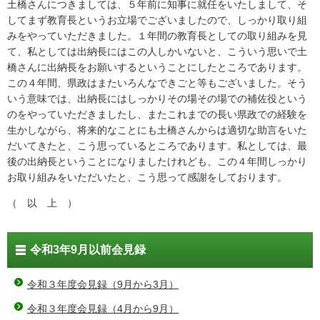
土橋さんにつきましては、５年前に知事に就任をいたしまして、そ
してまず教育長というお立場でございましたので、しっかり取り組
みをやっていただきました。１年間の教育長としての取り組みを見
て、私としては出納長にはこの人しかいないと、こういう思いで土
橋さんに出納長をお願いするということにしたところであります。
この４年間、県政はまたいろんなできごと等もございました。そう
いう意味では、出納長にはしっかりその場その場での補佐役という
のをやっていただきましたし、またこれまでの長い県政での経験を
生かしながら、将来的なことにも土橋さんからは適切な助言をいた
だいてきたと、こう思っているところであります。私としては、最
後の出納長ということになりましたけれども、この４年間しっかり
お取り組みをいただいたと、こう思って感謝をしております。
（ 以 上 ）
令和3年9月以前会見録
令和３年度会見録（9月から3月）
令和３年度会見録（4月から9月）