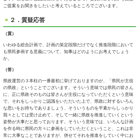
ご提案をお聞きをしたいと考えているところでございます。
２．質疑応答
（質）
いわゆる総合計画で、計画の策定段階だけでなく推進段階において
も県民参画する意義について、知事はどのようにお考えでしょう
か。
（答）
県政運営の３本柱の一番最初に挙げておりますのが、「県民が主役
の県政」ということでございます。そういう意味では県民の皆さん
に、正に県政そのものは皆さんが主役になっていただくという意味
で、それをしっかりご認識をいただいた上で、県政に対するいろん
な思いをお持ちでありましょう、そういうものを平素からしっかり
我々としては受け止めて、そして一緒に県政を推進していくという
姿勢が大事だと思っております。そういう意味では、いろんな計画
を作る時に県民の方々に参画をしていただくということ、これは非
常に大事なことでありますが、併せてそれを推進をしていく中にお