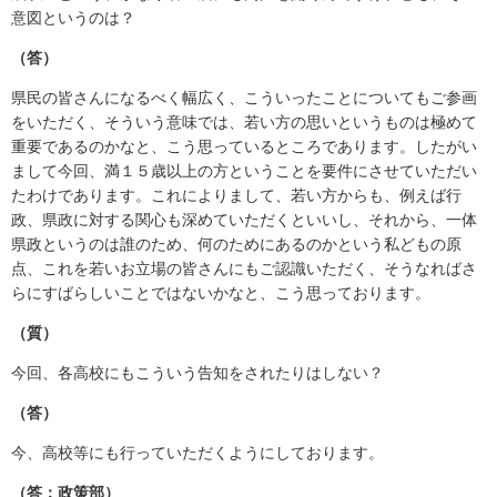
意図というのは？
（答）
県民の皆さんになるべく幅広く、こういったことについてもご参画
をいただく、そういう意味では、若い方の思いというものは極めて
重要であるのかなと、こう思っているところであります。したがい
まして今回、満１５歳以上の方ということを要件にさせていただい
たわけであります。これによりまして、若い方からも、例えば行
政、県政に対する関心も深めていただくといいし、それから、一体
県政というのは誰のため、何のためにあるのかという私どもの原
点、これを若いお立場の皆さんにもご認識いただく、そうなればさ
らにすばらしいことではないかなと、こう思っております。
（質）
今回、各高校にもこういう告知をされたりはしない？
（答）
今、高校等にも行っていただくようにしております。
（答：政策部）