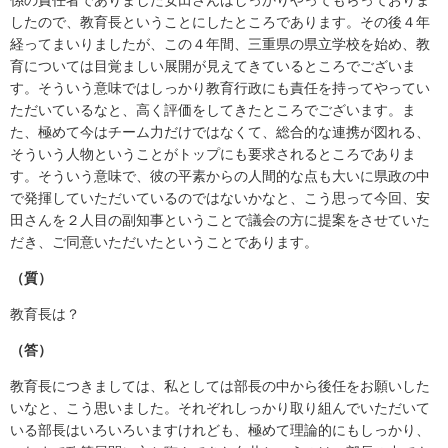
したので、教育長ということにしたところであります。その後４年
経ってまいりましたが、この４年間、三重県の県立学校を始め、教
育については目覚ましい展開が見えてきているところでございま
す。そういう意味ではしっかり教育行政にも責任を持ってやってい
ただいているなと、高く評価をしてきたところでございます。ま
た、極めて今はチーム力だけではなくて、総合的な連携が図れる、
そういう人物ということがトップにも要求されるところでありま
す。そういう意味で、彼の平素からの人間的な点も大いに県政の中
で発揮していただいているのではないかなと、こう思って今回、安
田さんを２人目の副知事ということで議会の方に提案をさせていた
だき、ご同意いただいたということであります。
（質）
教育長は？
（答）
教育長につきましては、私としては部長の中から後任をお願いした
いなと、こう思いました。それぞれしっかり取り組んでいただいて
いる部長はいろいろいますけれども、極めて理論的にもしっかり、