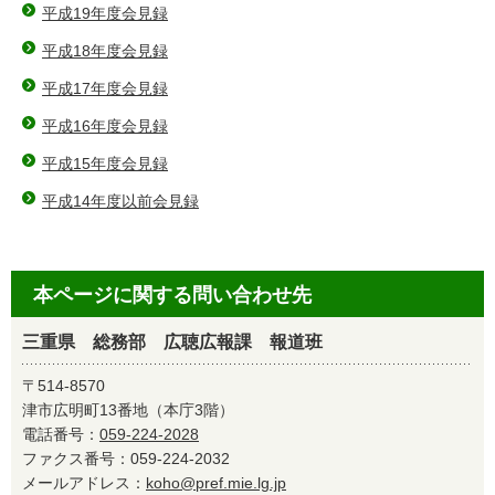
平成19年度会見録
平成18年度会見録
平成17年度会見録
平成16年度会見録
平成15年度会見録
平成14年度以前会見録
本ページに関する問い合わせ先
三重県 総務部 広聴広報課 報道班
〒514-8570
津市広明町13番地（本庁3階）
電話番号：
059-224-2028
ファクス番号：059-224-2032
メールアドレス：
koho@pref.mie.lg.jp