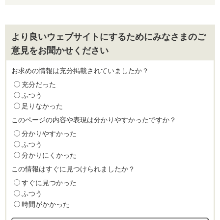
より良いウェブサイトにするためにみなさまのご
意見をお聞かせください
お求めの情報は充分掲載されていましたか？
充分だった
ふつう
足りなかった
このページの内容や表現は分かりやすかったですか？
分かりやすかった
ふつう
分かりにくかった
この情報はすぐに見つけられましたか？
すぐに見つかった
ふつう
時間がかかった