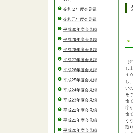
令和２年度会見録
令和元年度会見録
平成30年度会見録
平成29年度会見録
平成28年度会見録
平成27年度会見録
（
し
平成26年度会見録
１
平成25年度会見録
し
い
平成24年度会見録
を
平成23年度会見録
命
庁
平成22年度会見録
命
平成21年度会見録
う
取
平成20年度会見録