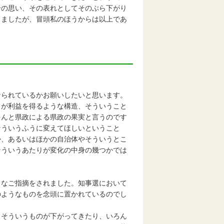
分の思い、その表れとしてそのぶら下がり
りましたが、冒頭私のほうからは以上であ
なられているかお願いしたいと思います。
々が利益を得るような構造、そういうこと
ゃんと県政による県政の果実と言うのです
そういうふうに変えてほしいということ
か、あるいはほかの自治体やそういうとこ
そういうあたりが変化の中身の幾つかでは
うなご指摘をされました。知事選において
のようなものを念頭に置かれているのでし
、そういうものが下がってきたり、いろん