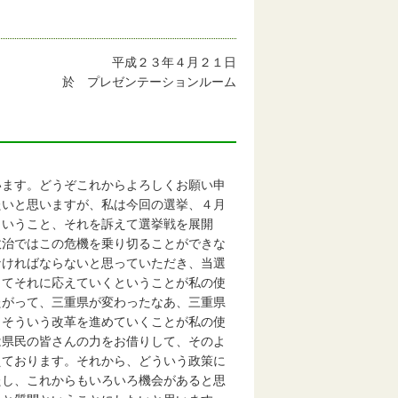
平成２３年４月２１日
於 プレゼンテーションルーム
います。どうぞこれからよろしくお願い申
たいと思いますが、私は今回の選挙、４月
ということ、それを訴えて選挙戦を展開
政治ではこの危機を乗り切ることができな
なければならないと思っていただき、当選
してそれに応えていくということが私の使
たがって、三重県が変わったなあ、三重県
、そういう改革を進めていくことが私の使
は県民の皆さんの力をお借りして、そのよ
えております。それから、どういう政策に
たし、これからもいろいろ機会があると思