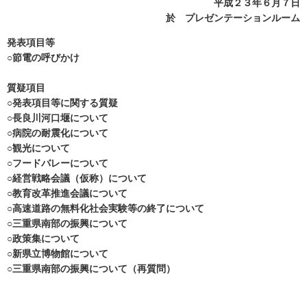
平成２３年６月７日
於 プレゼンテーションルーム
発表項目等
○節電の呼びかけ
質疑項目
○発表項目等に関する質疑
○長良川河口堰について
○病院の耐震化について
○観光について
○フードバレーについて
○経営戦略会議（仮称）について
○教育改革推進会議について
○高速道路の無料化社会実験等の終了について
○三重県南部の振興について
○政策集について
○新県立博物館について
○三重県南部の振興について（再質問）