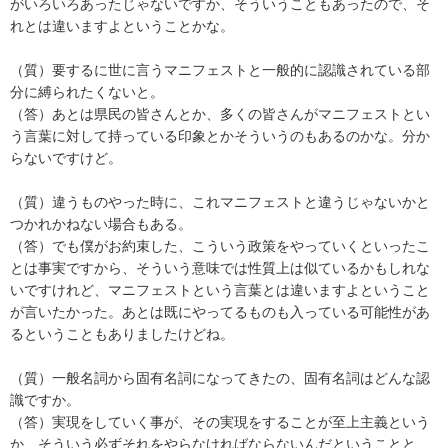
がいろいろあったじゃないですか、そういうこともあったので、そ
れとは違いますよということかな。
（質）要するに世に言うマニフェストと一般的に認識されている部
分に縛られたくないと。
（答）あとは県民の皆さんとか、多くの皆さんがマニフェストとい
う言葉に対して持っている印象とかそういうのもあるのかな。分か
らないですけど。
（質）違うものやった時に、これマニフェストと違うじゃないかと
つかれかねない場合もある。
（答）でも僕がお約束した、こういう政策をやっていくといったこ
とは事実ですから、そういう意味では性質上は似ているかもしれな
いですけれど、マニフェストという言葉とは違いますよということ
が言いたかった。あとは既にやってるものも入っている可能性があ
るということもありましたけどね。
（質）一般名詞から固有名詞になってきたの、固有名詞はどんな認
識ですか。
（答）実現をしていく事が、その実現をすることが至上主義という
か、そういう必ずそれをやらなければならないんだということと、