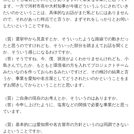
ます。一方で河村市長や大村知事が今後どういうふうにされていき
たいのかということは、具体的なお話がまだ私どもにはありません
ので、それがあった時点でと言うか、まずそれをしっかりとお伺い
したいということですね。
（質）選挙中から見直すとか、そういったような路線での動きだっ
たと思うのですけれども、そういった部分を踏まえてお話を聞くと
か、そういう感じになるわけですか。
（答）そうですね、今、僕、状況がよくわかりませんけれども、小
島さんでしたか、もともと環境省の方を入れてプロジェクトチーム
みたいなのを作っておられるみたいですけど、その検討の結果と言
うか、事業を愛知や名古屋としてどうされたいのかということをま
ずお聞きしてからということだと思います。
（質）ご自身の現在のお考えとか、そういうのはありますか。
（答）今申し上げたように、塩害などの関係で必要な事業だと思っ
ています。
（質）基本的には愛知県や名古屋市の方針というのは同調できない
よということですか。