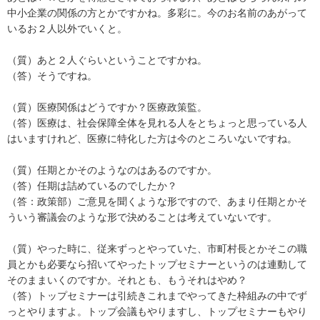
中小企業の関係の方とかですかね。多彩に。今のお名前のあがって
いるお２人以外でいくと。
（質）あと２人ぐらいということですかね。
（答）そうですね。
（質）医療関係はどうですか？医療政策監。
（答）医療は、社会保障全体を見れる人をとちょっと思っている人
はいますけれど、医療に特化した方は今のところいないですね。
（質）任期とかそのようなのはあるのですか。
（答）任期は詰めているのでしたか？
（答：政策部）ご意見を聞くような形ですので、あまり任期とかそ
ういう審議会のような形で決めることは考えていないです。
（質）やった時に、従来ずっとやっていた、市町村長とかそこの職
員とかも必要なら招いてやったトップセミナーというのは連動して
そのままいくのですか。それとも、もうそれはやめ？
（答）トップセミナーは引続きこれまでやってきた枠組みの中でず
っとやりますよ。トップ会議もやりますし、トップセミナーもやり