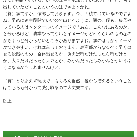
出していただくことというのはできますかね。
（答）額ですか。確認しておきます。今、面積で出ているのですよ
ね。早めに途中段階でいいので出せるように、額の、僕も、農業や
っている人はヘクタールのイメージで「ああ、こんなにあるのか」
と分かるけど、農業やってないとイメージがどれくらいのものなの
かちょっと分からないところがありますよね。額のほうがイメージ
がつきやすい、それは言っておきます。農商部からなるべく早く出
せる段階のもの、全体出せるか、例えば稲だけだったら稲だけと
か、大豆だけだったら大豆とか、みかんだったらみかんとかいうふ
うになるかもしれませんけど。
（質）とりあえず現状で、もちろん当然、後から増えるということ
はこちらも分かって受け取るので大丈夫です。
以上