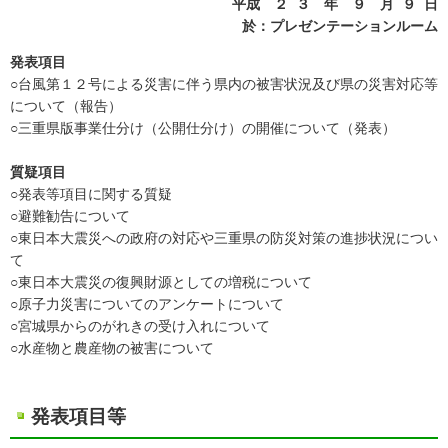
平成 ２ ３ 年 ９ 月 ９ 日
於：プレゼンテーションルーム
発表項目
○台風第１２号による災害に伴う県内の被害状況及び県の災害対応等
について（報告）
○三重県版事業仕分け（公開仕分け）の開催について（発表）
質疑項目
○発表等項目に関する質疑
○避難勧告について
○東日本大震災への政府の対応や三重県の防災対策の進捗状況につい
て
○東日本大震災の復興財源としての増税について
○原子力災害についてのアンケートについて
○宮城県からのがれきの受け入れについて
○水産物と農産物の被害について
発表項目等