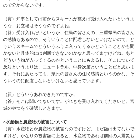
ので分からないです。
（質）知事としては前からスキームが整えば受け入れたいというよ
うな、お立場はそうなのですよね。
（答）受け入れたいというか、住民の皆さんの、三重県民の皆さん
の感情もあるので、そういうことに配慮しないといけないので、ど
ういうスキームでどういうふうに入ってくるかということとかも聞
かないと具体的には判断できないのかなと思ってますけどね。あと
どういう物が入ってくるのかということにもよるし、そこについて
反対というよりは、ニュートラル、中身次第ということだと思いま
す。それにあたっても、県民の皆さんの住民感情というのかな、そ
ういうのに配慮しないといけないと思っています。
（質）どういうあれできたのですか。
（答）そこは聞いてないです。がれきを受け入れてくださいと、宮
城のやつを？確認しときます。
○水産物と農産物の被害について
（質）水産物とか農産物の被害なのですけど、まだ額は出てないで
すけど、かなりの被害額に上ると、水産物であれば前回の大震災も