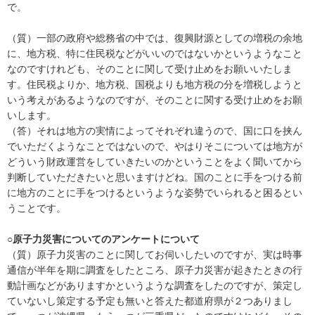
で。
（質）一部の政府や総務省の中では、復興財源としての増税の余地
に、地方税、特に住民税などがいいのではないかというようなこと
なのですけれども、そのことに関して受け止めをお願いいたしま
す。住民税よりか、地方税、国税よりも地方税の分を増税しようと
いう考えがあるようなのですが、そのことに関する受け止めをお願
いします。
（答）それは地方の実情によってそれぞれ違うので、国に口を挟ん
でいただくようなことではないので、やはりそこについては地方が
どういう財政運営をしていきたいのかということをよく聞いてから
判断していただきたいと思いますけどね。国のことに手をつける前
に地方のことに手をつけるというような姿勢でいられると困るとい
うことです。
○原子力災害についてのアンケートについて
（質）原子力災害のことに関してお伺いしたいのですが、実は時事
通信が半年を期に調査をしたところ、原子力災害が起きたときの行
動計画などがありますかというような調査をしたのですが、策定し
ていないし策定する予定も無いと答えた都道府県が２つありまし