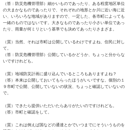
（答：防災危機管理部）細かいものであったり、ある程度地区単位
の大まかなものであったりで、それぞれの地形とか川に近い海に近
い、いろいろな地域がありますので、一定した、各市町によっても
一緒のものではないです。大きなものであったり小さい単位であっ
たり、雨量が何ミリという基準でも決めてあったりさまざま。
（質）当然、それは市町は公開しているわけですよね、住民に対し
て。
（答：防災危機管理部）公開しているかどうか、ちょっと分からな
いですけれども。
（質）地域防災計画に盛り込んでいるところもありますよね？
（答）本来は公開しておいてもらったほうがいいですな。個別の１
９市町で公開、公開していないの状況、ちょっと確認していないの
で。
（質）できたら提供いただいたらありがたいのですけれども。
（答）市町と確認をして。
（質）これは例えば国などの通達とかでいつまでにそういうものを