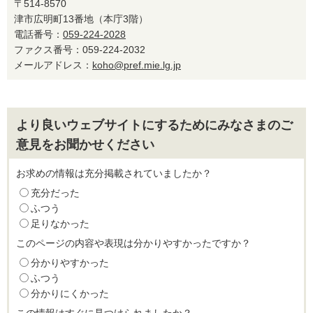
〒514-8570
津市広明町13番地（本庁3階）
電話番号：
059-224-2028
ファクス番号：059-224-2032
メールアドレス：
koho@pref.mie.lg.jp
より良いウェブサイトにするためにみなさまのご
意見をお聞かせください
お求めの情報は充分掲載されていましたか？
充分だった
ふつう
足りなかった
このページの内容や表現は分かりやすかったですか？
分かりやすかった
ふつう
分かりにくかった
この情報はすぐに見つけられましたか？