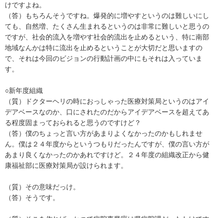
けですよね。
（答）もちろんそうですね。爆発的に増やすというのは難しいにし
ても、自然増、たくさん生まれるというのは非常に難しいと思うの
ですが、社会的流入を増やす社会的流出を止めるという、特に南部
地域なんかは特に流出を止めるということが大切だと思いますの
で、それは今回のビジョンの行動計画の中にもそれは入っていま
す。
○新年度組織
（質）ドクターヘリの時におっしゃった医療対策局というのはアイ
デアベースなのか、口にされたのだからアイデアベースを超えてあ
る程度固まっておられると思うのですけど？
（答）僕のちょっと言い方があまりよくなかったのかもしれませ
ん。僕は２４年度からというつもりだったんですが、僕の言い方が
あまり良くなかったのかあれですけど。２４年度の組織改正から健
康福祉部に医療対策局が設けられます。
（質）その意味だっけ。
（答）そうです。