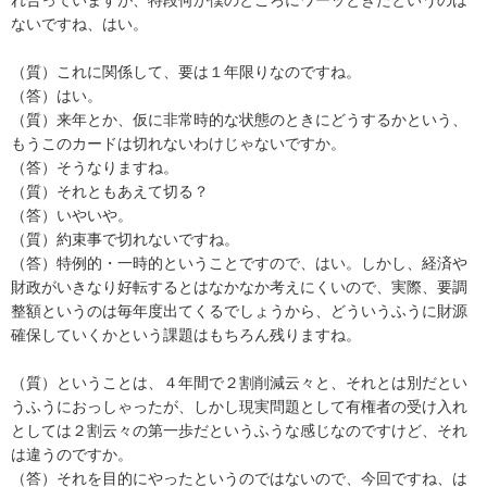
ないですね、はい。
（質）これに関係して、要は１年限りなのですね。
（答）はい。
（質）来年とか、仮に非常時的な状態のときにどうするかという、
もうこのカードは切れないわけじゃないですか。
（答）そうなりますね。
（質）それともあえて切る？
（答）いやいや。
（質）約束事で切れないですね。
（答）特例的・一時的ということですので、はい。しかし、経済や
財政がいきなり好転するとはなかなか考えにくいので、実際、要調
整額というのは毎年度出てくるでしょうから、どういうふうに財源
確保していくかという課題はもちろん残りますね。
（質）ということは、４年間で２割削減云々と、それとは別だとい
うふうにおっしゃったが、しかし現実問題として有権者の受け入れ
としては２割云々の第一歩だというふうな感じなのですけど、それ
は違うのですか。
（答）それを目的にやったというのではないので、今回ですね、は