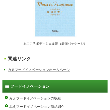
まごころボディジェル姫（表面パッケージ）
関連リンク
みえフードイノベーションホームページ
フードイノベーション
みえフードイノベーションの取組
みえフードイノベーション商品紹介