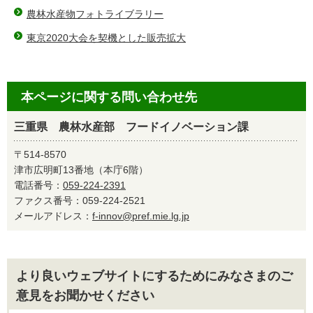
農林水産物フォトライブラリー
東京2020大会を契機とした販売拡大
本ページに関する問い合わせ先
三重県 農林水産部 フードイノベーション課
〒514-8570
津市広明町13番地（本庁6階）
電話番号：
059-224-2391
ファクス番号：059-224-2521
メールアドレス：
f-innov@pref.mie.lg.jp
より良いウェブサイトにするためにみなさまのご
意見をお聞かせください