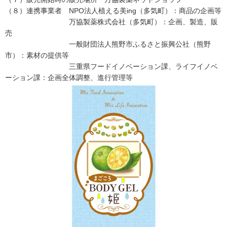
（８）連携事業者 NPO法人植える美ing（多気町）：商品の企画等
万協製薬株式会社（多気町）：企画、製造、販
売
一般財団法人熊野市ふるさと振興公社（熊野
市）：素材の提供等
三重県フードイノベーション課、ライフイノベ
ーション課：企画全体調整、進行管理等