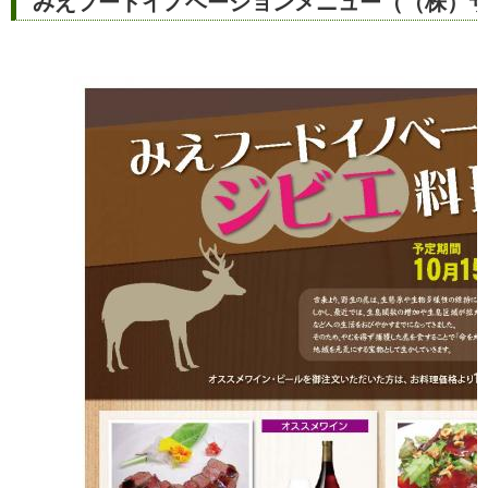
みえフードイノベーションメニュー（（株）